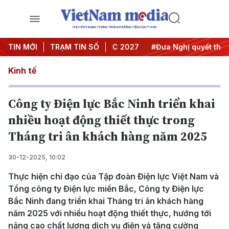
CHUYÊN TRANG THÔNG TIN ĐA PHƯƠNG TIỆN CỦA TTXVN
ghị Trung ương 3
TIN MỚI
TRẠM TIN SỐ
#APEC 2027
#Đưa Nghị quyết thành hà
Kinh tế
Công ty Điện lực Bắc Ninh triển khai
nhiều hoạt động thiết thực trong
Tháng tri ân khách hàng năm 2025
30-12-2025, 10:02
Thực hiện chỉ đạo của Tập đoàn Điện lực Việt Nam và
Tổng công ty Điện lực miền Bắc, Công ty Điện lực
Bắc Ninh đang triển khai Tháng tri ân khách hàng
năm 2025 với nhiều hoạt động thiết thực, hướng tới
nâng cao chất lượng dịch vụ điện và tăng cường