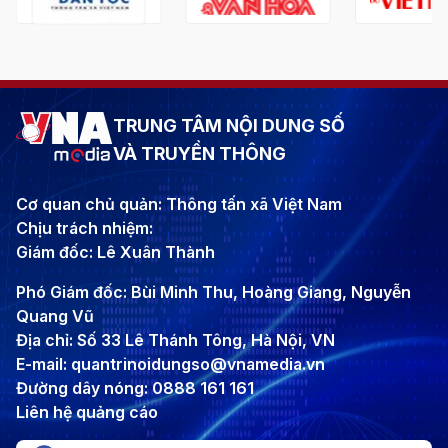
TRUNG TÂM NỘI DUNG SỐ
VÀ TRUYỀN THÔNG
Cơ quan chủ quản: Thông tấn xã Việt Nam
Chịu trách nhiệm:
Giám đốc: Lê Xuân Thành
Phó Giám đốc: Bùi Minh Thu, Hoàng Giang, Nguyễn
Quang Vũ
Địa chỉ: Số 33 Lê Thánh Tông, Hà Nội, VN
E-mail: quantrinoidungso@vnamedia.vn
Đường dây nóng: 0888 161 161
Liên hệ quảng cáo