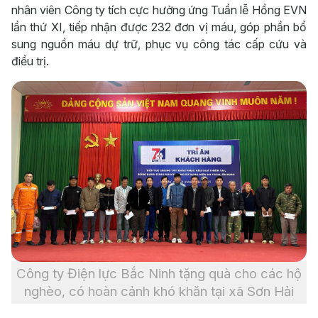
nhân viên Công ty tích cực hưởng ứng Tuần lễ Hồng EVN
lần thứ XI, tiếp nhận được 232 đơn vị máu, góp phần bổ
sung nguồn máu dự trữ, phục vụ công tác cấp cứu và
điều trị.
Công ty Điện lực Bắc Ninh tặng quà cho các hộ
nghèo, có hoàn cảnh khó khăn tại xã Sơn Hải