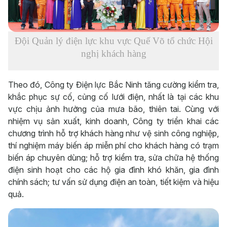
Đội Quản lý điện lực khu vực Quế Võ tổ chức Hội
nghị khách hàng
Theo đó, Công ty Điện lực Bắc Ninh tăng cường kiểm tra,
khắc phục sự cố, củng cố lưới điện, nhất là tại các khu
vực chịu ảnh hưởng của mưa bão, thiên tai. Cùng với
nhiệm vụ sản xuất, kinh doanh, Công ty triển khai các
chương trình hỗ trợ khách hàng như vệ sinh công nghiệp,
thí nghiệm máy biến áp miễn phí cho khách hàng có trạm
biến áp chuyên dùng; hỗ trợ kiểm tra, sửa chữa hệ thống
điện sinh hoạt cho các hộ gia đình khó khăn, gia đình
chính sách; tư vấn sử dụng điện an toàn, tiết kiệm và hiệu
quả.