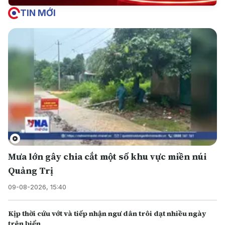
TIN MỚI
Mưa lớn gây chia cắt một số khu vực miền núi
Quảng Trị
09-08-2026, 15:40
Kịp thời cứu vớt và tiếp nhận ngư dân trôi dạt nhiều ngày
trên biển