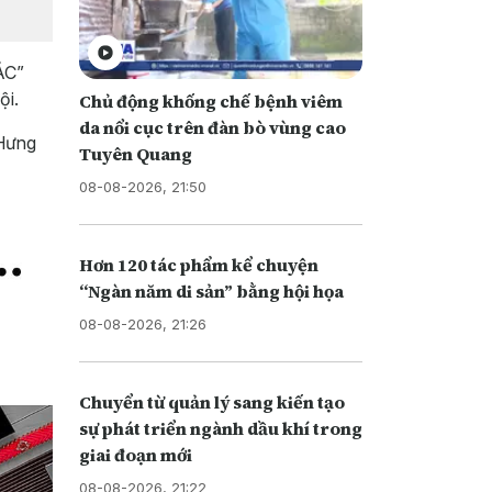
ÁC”
ội.
Chủ động khống chế bệnh viêm
da nổi cục trên đàn bò vùng cao
 Hưng
Tuyên Quang
08-08-2026, 21:50
Hơn 120 tác phẩm kể chuyện
“Ngàn năm di sản” bằng hội họa
08-08-2026, 21:26
Chuyển từ quản lý sang kiến tạo
sự phát triển ngành dầu khí trong
giai đoạn mới
08-08-2026, 21:22