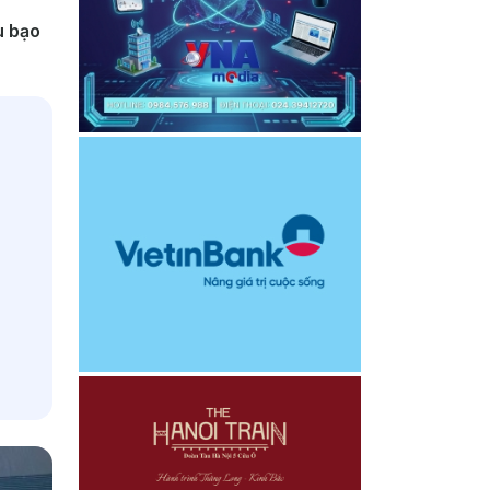
u bạo