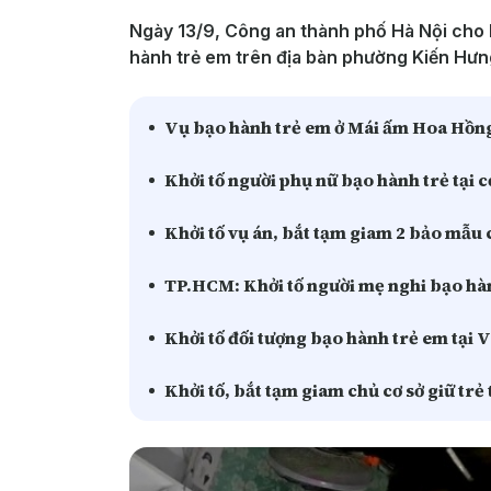
Ngày 13/9, Công an thành phố Hà Nội cho b
hành trẻ em trên địa bàn phường Kiến Hưn
Vụ bạo hành trẻ em ở Mái ấm Hoa Hồng
Khởi tố người phụ nữ bạo hành trẻ tại c
Khởi tố vụ án, bắt tạm giam 2 bảo mẫ
TP.HCM: Khởi tố người mẹ nghi bạo hàn
Khởi tố đối tượng bạo hành trẻ em tại 
Khởi tố, bắt tạm giam chủ cơ sở giữ trẻ