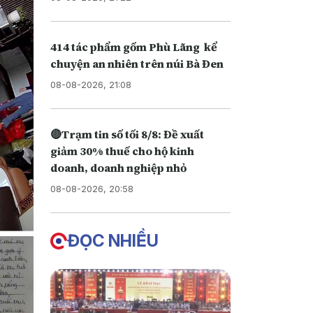
414 tác phẩm gốm Phù Lãng kể
chuyện an nhiên trên núi Bà Đen
08-08-2026, 21:08
🔴Trạm tin số tối 8/8: Đề xuất
giảm 30% thuế cho hộ kinh
doanh, doanh nghiệp nhỏ
08-08-2026, 20:58
ĐỌC NHIỀU