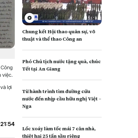
Chung kết Hội thao quân sự, võ
thuật và thể thao Công an
Phó Chủ tịch nước tặng quà, chúc
ụ Công
Tết tại An Giang
 việc.
và lợi
Từ hành trình tìm đường cứu
nước đến nhịp cầu hữu nghị Việt –
Nga
 21:54
Lốc xoáy làm tốc mái 7 căn nhà,
thiệt hại 25 tấn sầu riêng