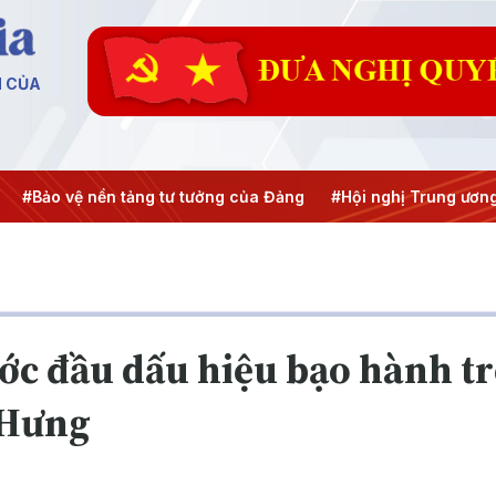
N CỦA
#Bảo vệ nền tảng tư tưởng của Đảng
#Hội nghị Trung ương 3
ớc đầu dấu hiệu bạo hành tr
 Hưng