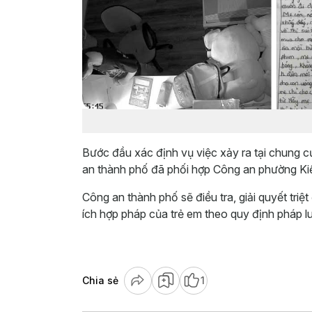
Bước đầu xác định vụ việc xảy ra tại chung 
an thành phố đã phối hợp Công an phường Kiến
‎Công an thành phố sẽ điều tra, giải quyết tri
ích hợp pháp của trẻ em theo quy định pháp lu
Chia sẻ
1