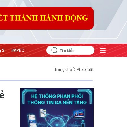
#APEC 2027
Trang chủ
Pháp luật
ẻ