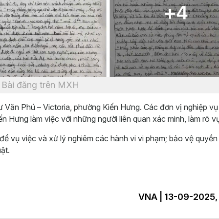
Bài đăng trên MXH
cư Văn Phú – Victoria, phường Kiến Hưng. Các đơn vị nghiệp v
 Hưng làm việc với những người liên quan xác minh, làm rõ vụ
ệt để vụ việc và xử lý nghiêm các hành vi vi phạm; bảo vệ quyền 
ật.
VNA | 13-09-2025,