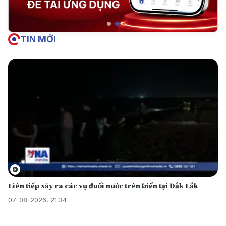
TIN MỚI
Liên tiếp xảy ra các vụ đuối nước trên biển tại Đắk Lắk
07-08-2026, 21:34