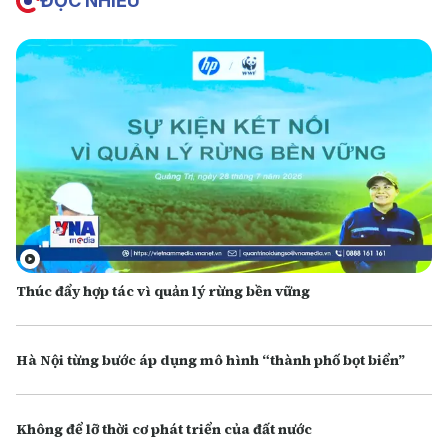
ĐỌC NHIỀU
Thúc đẩy hợp tác vì quản lý rừng bền vững
Hà Nội từng bước áp dụng mô hình “thành phố bọt biển”
Không để lỡ thời cơ phát triển của đất nước