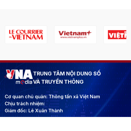
TRUNG TÂM NỘI DUNG SỐ
VÀ TRUYỀN THÔNG
Cơ quan chủ quản: Thông tấn xã Việt Nam
Chịu trách nhiệm:
Giám đốc: Lê Xuân Thành
Phó Giám đốc: Bùi Minh Thu, Hoàng Giang, Nguyễn
Quang Vũ