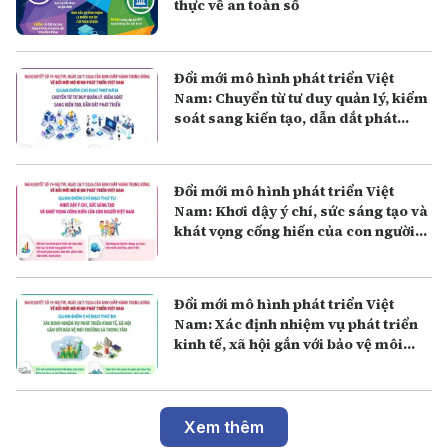
thực về an toàn số
Đổi mới mô hình phát triển Việt
Nam: Chuyển từ tư duy quản lý, kiểm
soát sang kiến tạo, dẫn dắt phát
triển
Đổi mới mô hình phát triển Việt
Nam: Khơi dậy ý chí, sức sáng tạo và
khát vọng cống hiến của con người
Việt Nam
Đổi mới mô hình phát triển Việt
Nam: Xác định nhiệm vụ phát triển
kinh tế, xã hội gắn với bảo vệ môi
trường là trung tâm
Xem thêm