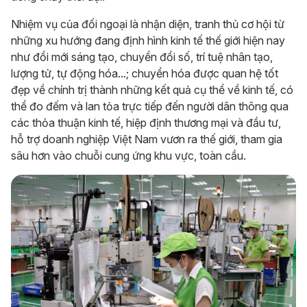
Nhiệm vụ của đối ngoại là nhận diện, tranh thủ cơ hội từ
những xu hướng đang định hình kinh tế thế giới hiện nay
như đổi mới sáng tạo, chuyển đổi số, trí tuệ nhân tạo,
lượng tử, tự động hóa...; chuyển hóa được quan hệ tốt
đẹp về chính trị thành những kết quả cụ thể về kinh tế, có
thể đo đếm và lan tỏa trực tiếp đến người dân thông qua
các thỏa thuận kinh tế, hiệp định thương mại và đầu tư,
hỗ trợ doanh nghiệp Việt Nam vươn ra thế giới, tham gia
sâu hơn vào chuỗi cung ứng khu vực, toàn cầu.