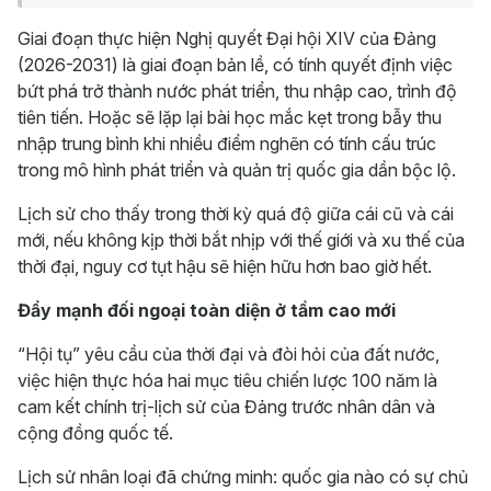
Giai đoạn thực hiện Nghị quyết Đại hội XIV của Đảng
(2026-2031) là giai đoạn bản lề, có tính quyết định việc
bứt phá trở thành nước phát triển, thu nhập cao, trình độ
tiên tiến. Hoặc sẽ lặp lại bài học mắc kẹt trong bẫy thu
nhập trung bình khi nhiều điểm nghẽn có tính cấu trúc
trong mô hình phát triển và quản trị quốc gia dần bộc lộ.
Lịch sử cho thấy trong thời kỳ quá độ giữa cái cũ và cái
mới, nếu không kịp thời bắt nhịp với thế giới và xu thế của
thời đại, nguy cơ tụt hậu sẽ hiện hữu hơn bao giờ hết.
Đẩy mạnh đối ngoại toàn diện ở tầm cao mới
“Hội tụ” yêu cầu của thời đại và đòi hỏi của đất nước,
việc hiện thực hóa hai mục tiêu chiến lược 100 năm là
cam kết chính trị-lịch sử của Đảng trước nhân dân và
cộng đồng quốc tế.
Lịch sử nhân loại đã chứng minh: quốc gia nào có sự chủ