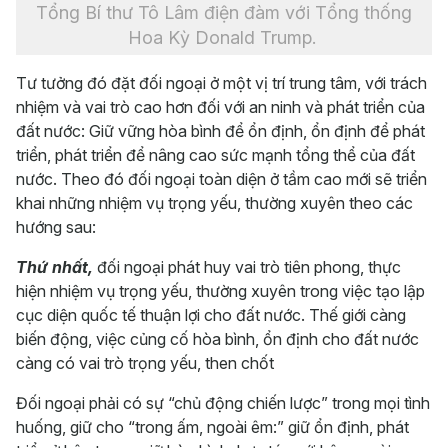
Tổng Bí thư Tô Lâm điện đàm với Tổng thống
Hoa Kỳ Donald Trump.
Tư tưởng đó đặt đối ngoại ở một vị trí trung tâm, với trách
nhiệm và vai trò cao hơn đối với an ninh và phát triển của
đất nước: Giữ vững hòa bình để ổn định, ổn định để phát
triển, phát triển để nâng cao sức mạnh tổng thể của đất
nước. Theo đó đối ngoại toàn diện ở tầm cao mới sẽ triển
khai những nhiệm vụ trọng yếu, thường xuyên theo các
hướng sau:
Thứ nhất,
đối ngoại phát huy vai trò tiên phong, thực
hiện nhiệm vụ trọng yếu, thường xuyên trong việc tạo lập
cục diện quốc tế thuận lợi cho đất nước. Thế giới càng
biến động, việc củng cố hòa bình, ổn định cho đất nước
càng có vai trò trọng yếu, then chốt
Đối ngoại phải có sự “chủ động chiến lược” trong mọi tình
huống, giữ cho “trong ấm, ngoài êm:” giữ ổn định, phát