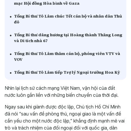
mạc Hội đồng Hòa bình về Gaza
Tổng Bí thư Tô Lâm chúc Tết cán bộ và nhân dân Thủ
đô
Tổng Bí thư dâng hương tại Hoàng thành Thăng Long
và Di tích nhà 67
Tổng Bí thư Tô Lâm thăm cán bộ, phóng viên VTV và
VOV
Tổng Bí thư Tô Lâm tiếp Trợ lý Ngoại trưởng Hoa Kỳ
Nhìn lại lịch sử cách mạng Việt Nam, vận hội của đất
nước luôn gắn liền với những biến chuyển của thời đại.
Ngay sau khi giành được độc lập, Chủ tịch Hồ Chí Minh
đã nói “sau vấn đề phòng thủ, ngoại giao là một vấn đề
cần yếu cho một nước độc lập,” khẳng định mạnh mẽ vai
trò và trách nhiệm của đối ngoại đối với quốc gia, dân