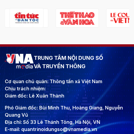
TRUNG TÂM NỘI DUNG SỐ
VÀ TRUYỀN THÔNG
Cơ quan chủ quản: Thông tấn xã Việt Nam
Chịu trách nhiệm:
Giám đốc: Lê Xuân Thành
Phó Giám đốc: Bùi Minh Thu, Hoàng Giang, Nguyễn
Quang Vũ
Địa chỉ: Số 33 Lê Thánh Tông, Hà Nội, VN
E-mail: quantrinoidungso@vnamedia.vn