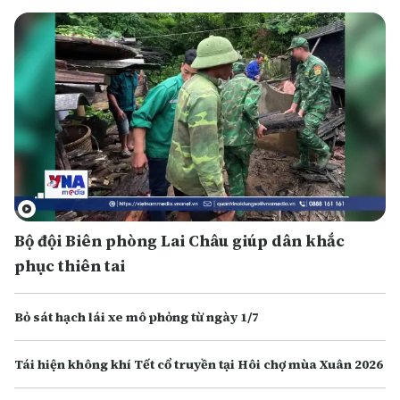
Bộ đội Biên phòng Lai Châu giúp dân khắc
phục thiên tai
Bỏ sát hạch lái xe mô phỏng từ ngày 1/7
Tái hiện không khí Tết cổ truyền tại Hôi chợ mùa Xuân 2026