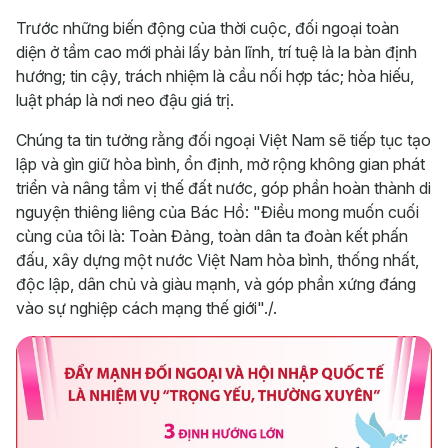
Trước những biến động của thời cuộc, đối ngoại toàn
diện ở tầm cao mới phải lấy bản lĩnh, trí tuệ là la bàn định
hướng; tin cậy, trách nhiệm là cầu nối hợp tác; hòa hiếu,
luật pháp là nơi neo đậu giá trị.
Chúng ta tin tưởng rằng đối ngoại Việt Nam sẽ tiếp tục tạo
lập và gìn giữ hòa bình, ổn định, mở rộng không gian phát
triển và nâng tầm vị thế đất nước, góp phần hoàn thành di
nguyện thiêng liêng của Bác Hồ: "Điều mong muốn cuối
cùng của tôi là: Toàn Đảng, toàn dân ta đoàn kết phấn
đấu, xây dựng một nước Việt Nam hòa bình, thống nhất,
độc lập, dân chủ và giàu mạnh, và góp phần xứng đáng
vào sự nghiệp cách mạng thế giới"./.