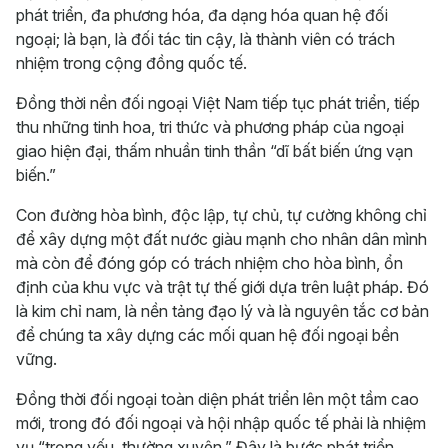
phát triển, đa phương hóa, đa dạng hóa quan hệ đối
ngoại; là bạn, là đối tác tin cậy, là thành viên có trách
nhiệm trong cộng đồng quốc tế.
Đồng thời nền đối ngoại Việt Nam tiếp tục phát triển, tiếp
thu những tinh hoa, tri thức và phương pháp của ngoại
giao hiện đại, thấm nhuần tinh thần “dĩ bất biến ứng vạn
biến.”
Con đường hòa bình, độc lập, tự chủ, tự cường không chỉ
để xây dựng một đất nước giàu mạnh cho nhân dân mình
mà còn để đóng góp có trách nhiệm cho hòa bình, ổn
định của khu vực và trật tự thế giới dựa trên luật pháp. Đó
là kim chỉ nam, là nền tảng đạo lý và là nguyên tắc cơ bản
để chúng ta xây dựng các mối quan hệ đối ngoại bền
vững.
Đồng thời đối ngoại toàn diện phát triển lên một tầm cao
mới, trong đó đối ngoại và hội nhập quốc tế phải là nhiệm
vụ “trọng yếu, thường xuyên.” Đây là bước phát triển