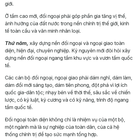
giới.
Ở tầm cao mới, đối ngoại phải góp phần gia tăng vị thế,
ảnh hưởng của đất nước trong nền chính trị thế giới, kinh
tế toàn cầu và văn minh nhân loại.
Thứ năm,
xây dựng nền đối ngoại và ngoại giao toàn
diện, hiện đại, chuyên nghiệp. Kỷ nguyên mới đòi hỏi xây
dựng nền đối ngoại ngang tầm khu vực và vươn tầm quốc
tế.
Các cán bộ đối ngoại, ngoại giao phải dám nghĩ, dám làm,
dám đổi mới sáng tạo, dám tiên phong, đột phá vì lợi ích
quốc gia-dân tộc; nhạy bén về thời thế, sâu sắc về chiến
lược, có kỷ luật, kỷ cương và có kỹ năng, trình độ ngang
tầm quốc tế.
Đối ngoại toàn diện không chỉ là nhiệm vụ của một bộ,
một ngành mà là sự nghiệp của toàn dân, của cả hệ
thống chính trị để tạo sức mạnh tổng hợp.