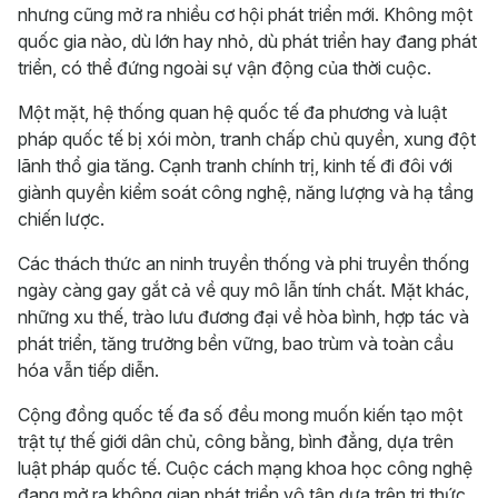
nhưng cũng mở ra nhiều cơ hội phát triển mới. Không một
quốc gia nào, dù lớn hay nhỏ, dù phát triển hay đang phát
triển, có thể đứng ngoài sự vận động của thời cuộc.
Một mặt, hệ thống quan hệ quốc tế đa phương và luật
pháp quốc tế bị xói mòn, tranh chấp chủ quyền, xung đột
lãnh thổ gia tăng. Cạnh tranh chính trị, kinh tế đi đôi với
giành quyền kiểm soát công nghệ, năng lượng và hạ tầng
chiến lược.
Các thách thức an ninh truyền thống và phi truyền thống
ngày càng gay gắt cả về quy mô lẫn tính chất. Mặt khác,
những xu thế, trào lưu đương đại về hòa bình, hợp tác và
phát triển, tăng trưởng bền vững, bao trùm và toàn cầu
hóa vẫn tiếp diễn.
Cộng đồng quốc tế đa số đều mong muốn kiến tạo một
trật tự thế giới dân chủ, công bằng, bình đẳng, dựa trên
luật pháp quốc tế. Cuộc cách mạng khoa học công nghệ
đang mở ra không gian phát triển vô tận dựa trên tri thức