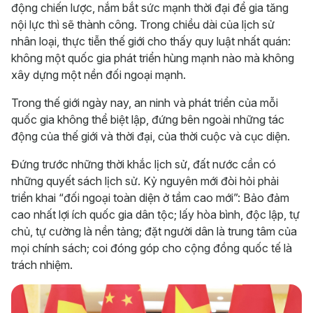
động chiến lược, nắm bắt sức mạnh thời đại để gia tăng
nội lực thì sẽ thành công. Trong chiều dài của lịch sử
nhân loại, thực tiễn thế giới cho thấy quy luật nhất quán:
không một quốc gia phát triển hùng mạnh nào mà không
xây dựng một nền đối ngoại mạnh.
Trong thế giới ngày nay, an ninh và phát triển của mỗi
quốc gia không thể biệt lập, đứng bên ngoài những tác
động của thế giới và thời đại, của thời cuộc và cục diện.
Đứng trước những thời khắc lịch sử, đất nước cần có
những quyết sách lịch sử. Kỷ nguyên mới đòi hỏi phải
triển khai “đối ngoại toàn diện ở tầm cao mới”: Bảo đảm
cao nhất lợi ích quốc gia dân tộc; lấy hòa bình, độc lập, tự
chủ, tự cường là nền tảng; đặt người dân là trung tâm của
mọi chính sách; coi đóng góp cho cộng đồng quốc tế là
trách nhiệm.