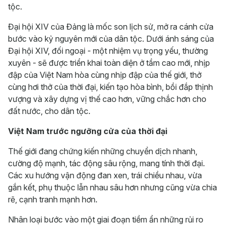
tộc.
Đại hội XIV của Đảng là mốc son lịch sử, mở ra cánh cửa
bước vào kỷ nguyên mới của dân tộc. Dưới ánh sáng của
Đại hội XIV, đối ngoại - một nhiệm vụ trọng yếu, thường
xuyên - sẽ được triển khai toàn diện ở tầm cao mới, nhịp
đập của Việt Nam hòa cùng nhịp đập của thế giới, thở
cùng hơi thở của thời đại, kiến tạo hòa bình, bồi đắp thịnh
vượng và xây dựng vị thế cao hơn, vững chắc hơn cho
đất nước, cho dân tộc.
Việt Nam trước ngưỡng cửa của thời đại
Thế giới đang chứng kiến những chuyển dịch nhanh,
cường độ mạnh, tác động sâu rộng, mang tính thời đại.
Các xu hướng vận động đan xen, trái chiều nhau, vừa
gắn kết, phụ thuộc lẫn nhau sâu hơn nhưng cũng vừa chia
rẽ, cạnh tranh mạnh hơn.
Nhân loại bước vào một giai đoạn tiềm ẩn những rủi ro