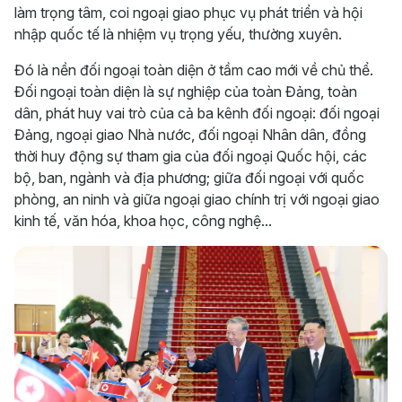
làm trọng tâm, coi ngoại giao phục vụ phát triển và hội
nhập quốc tế là nhiệm vụ trọng yếu, thường xuyên.
Đó là nền đối ngoại toàn diện ở tầm cao mới về chủ thể.
Đối ngoại toàn diện là sự nghiệp của toàn Đảng, toàn
dân, phát huy vai trò của cả ba kênh đối ngoại: đối ngoại
Đảng, ngoại giao Nhà nước, đối ngoại Nhân dân, đồng
thời huy động sự tham gia của đối ngoại Quốc hội, các
bộ, ban, ngành và địa phương; giữa đối ngoại với quốc
phòng, an ninh và giữa ngoại giao chính trị với ngoại giao
kinh tế, văn hóa, khoa học, công nghệ...