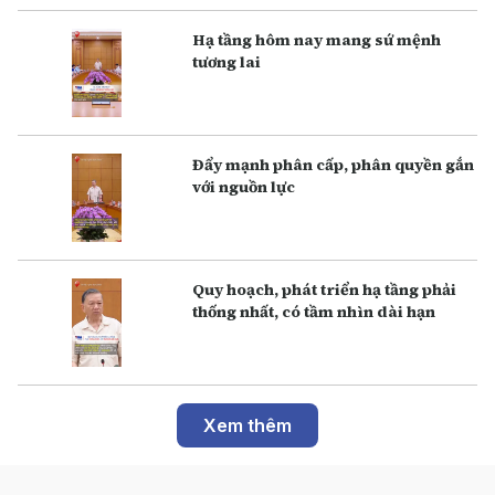
Hạ tầng hôm nay mang sứ mệnh
tương lai
Đẩy mạnh phân cấp, phân quyền gắn
với nguồn lực
Q uy hoạch, phát triển hạ tầng phải
thống nhất, có tầm nhìn dài hạn
Xem thêm