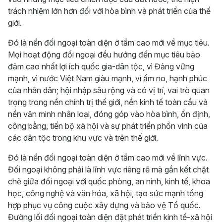
trách nhiệm lớn hơn đối với hòa bình và phát triển của thế
giới.
Đó là nền đối ngoại toàn diện ở tầm cao mới về mục tiêu.
Mọi hoạt động đối ngoại đều hướng đến mục tiêu bảo
đảm cao nhất lợi ích quốc gia-dân tộc, vì Đảng vững
mạnh, vì nước Việt Nam giàu mạnh, vì ấm no, hạnh phúc
của nhân dân; hội nhập sâu rộng và có vị trí, vai trò quan
trọng trong nền chính trị thế giới, nền kinh tế toàn cầu và
nền văn minh nhân loại, đóng góp vào hòa bình, ổn định,
công bằng, tiến bộ xã hội và sự phát triển phồn vinh của
các dân tộc trong khu vực và trên thế giới.
Đó là nền đối ngoại toàn diện ở tầm cao mới về lĩnh vực.
Đối ngoại không phải là lĩnh vực riêng rẽ mà gắn kết chặt
chẽ giữa đối ngoại với quốc phòng, an ninh, kinh tế, khoa
học, công nghệ và văn hóa, xã hội, tạo sức mạnh tổng
hợp phục vụ công cuộc xây dựng và bảo vệ Tổ quốc.
Đường lối đối ngoại toàn diện đặt phát triển kinh tế-xã hội