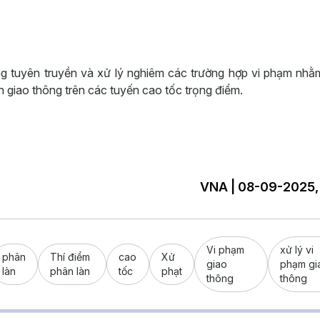
ng tuyên truyền và xử lý nghiêm các trường hợp vi phạm nh
n giao thông trên các tuyến cao tốc trọng điểm.
VNA | 08-09-2025,
Vi phạm
xử lý vi
phân
Thí điểm
cao
Xử
giao
phạm gi
làn
phân làn
tốc
phạt
thông
thông