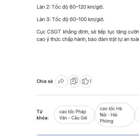
Làn 2: Tốc độ 80–120 km/giờ.
Làn 3: Tốc độ 60–100 km/giờ.
Cục CSGT khẳng định, sẽ tiếp tục tăng cườ
cao ý thức chấp hành, bảo đảm trật tự an toà
Chia sẻ
1
cao tốc Hà
Từ
cao tốc Pháp
Nội - Hải
khóa:
Vân - Cầu Giẽ
Phòng