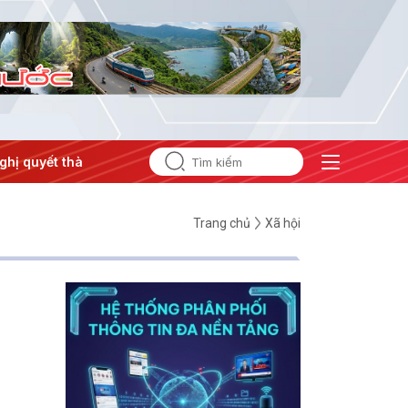
hị quyết thành hành động
#Chiến dịch 500 ngày đêm
Trang chủ
Xã hội