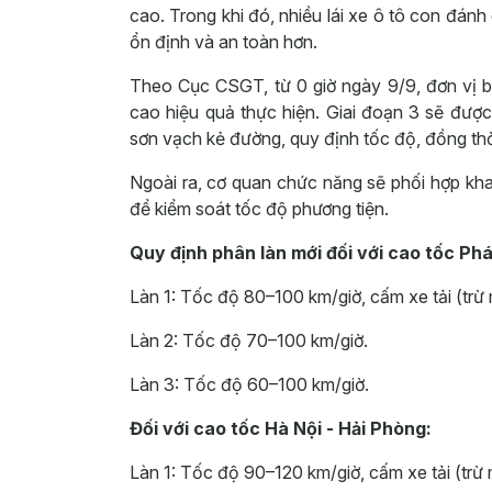
cao. Trong khi đó, nhiều lái xe ô tô con đánh 
ổn định và an toàn hơn.
Theo Cục CSGT, từ 0 giờ ngày 9/9, đơn vị b
cao hiệu quả thực hiện. Giai đoạn 3 sẽ được 
sơn vạch kẻ đường, quy định tốc độ, đồng thời
Ngoài ra, cơ quan chức năng sẽ phối hợp khai
để kiểm soát tốc độ phương tiện.
Quy định phân làn mới đối với cao tốc Phá
Làn 1: Tốc độ 80–100 km/giờ, cấm xe tải (trừ 
Làn 2: Tốc độ 70–100 km/giờ.
Làn 3: Tốc độ 60–100 km/giờ.
Đối với cao tốc Hà Nội - Hải Phòng:
Làn 1: Tốc độ 90–120 km/giờ, cấm xe tải (trừ 