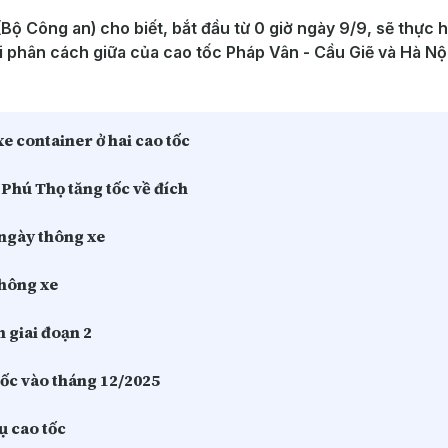
(Bộ Công an) cho biết, bắt đầu từ 0 giờ ngày 9/9, sẽ thực h
 dải phân cách giữa của cao tốc Pháp Vân - Cầu Giẽ và Hà Nội
xe container ở hai cao tốc
 Phú Thọ tăng tốc về đích
 ngày thông xe
thông xe
 giai đoạn 2
ốc vào tháng 12/2025
ụ cao tốc