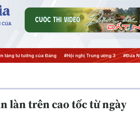
N CỦA
n tảng tư tưởng của Đảng
#Hội nghị Trung ương 3
#Đưa Ng
 làn trên cao tốc từ ngày