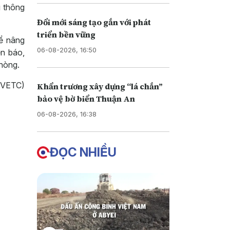
u thông
Đổi mới sáng tạo gắn với phát
triển bền vững
để nâng
06-08-2026, 16:50
ển báo,
Phòng.
 (VETC)
Khẩn trương xây dựng “lá chắn”
bảo vệ bờ biển Thuận An
06-08-2026, 16:38
ĐỌC NHIỀU