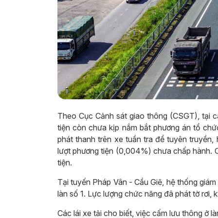
Theo Cục Cảnh sát giao thông (CSGT), tại 
tiện còn chưa kịp nắm bắt phương án tổ ch
phát thanh trên xe tuần tra để tuyên truyền
lượt phương tiện (0,004%) chưa chấp hành. C
tiện.
Tại tuyến Pháp Vân - Cầu Giẽ, hệ thống giám 
làn số 1. Lực lượng chức năng đã phát tờ rơi,
Các lái xe tải cho biết, việc cấm lưu thông ở l