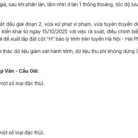
giá, sau khi phân làn, tầm nhìn ở làn 1 thông thoáng, tốc độ lư
ắt đầu giai đoạn 2, vừa xử phạt vi phạm, vừa tuyên truyền 
triển khai từ ngày 15/10/2025 với việc rà soát, điều chỉnh bi
 đề xuất lắp đặt cột “H” báo lý trình trên tuyến Hà Nội - Hải 
 thác dữ liệu giám sát hành trình, dữ liệu thu phí không dừng
p Vân - Cầu Giẽ:
một số loại đặc thù).
một số loại đặc thù).