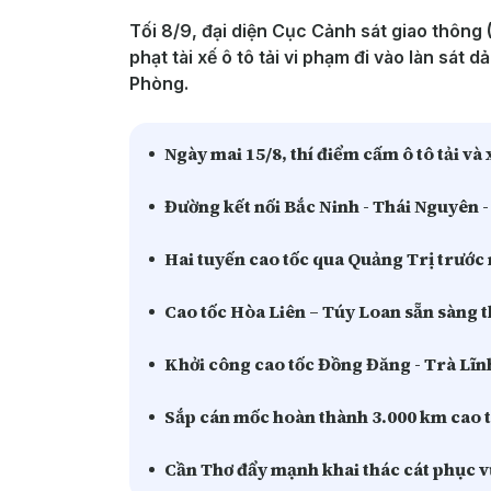
Tối 8/9, đại diện Cục Cảnh sát giao thông 
phạt tài xế ô tô tải vi phạm đi vào làn sát
Phòng.
Ngày mai 15/8, thí điểm cấm ô tô tải và 
Đường kết nối Bắc Ninh - Thái Nguyên -
Hai tuyến cao tốc qua Quảng Trị trước
Cao tốc Hòa Liên – Túy Loan sẵn sàng 
Khởi công cao tốc Đồng Đăng - Trà Lĩnh
Sắp cán mốc hoàn thành 3.000 km cao t
Cần Thơ đẩy mạnh khai thác cát phục v