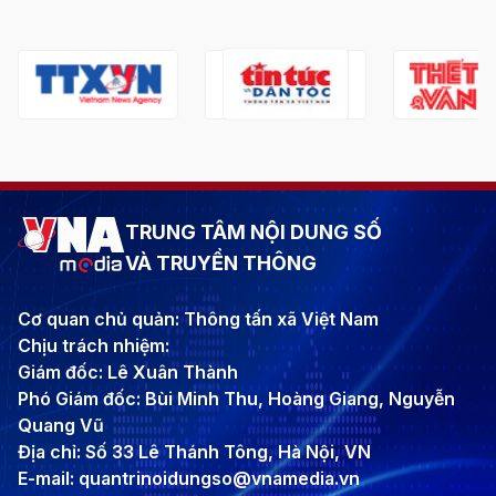
TRUNG TÂM NỘI DUNG SỐ
VÀ TRUYỀN THÔNG
Cơ quan chủ quản: Thông tấn xã Việt Nam
Chịu trách nhiệm:
Giám đốc: Lê Xuân Thành
Phó Giám đốc: Bùi Minh Thu, Hoàng Giang, Nguyễn
Quang Vũ
Địa chỉ: Số 33 Lê Thánh Tông, Hà Nội, VN
E-mail: quantrinoidungso@vnamedia.vn