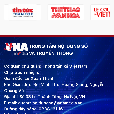
TRUNG TÂM NỘI DUNG SỐ
VÀ TRUYỀN THÔNG
Cơ quan chủ quản: Thông tấn xã Việt Nam
Chịu trách nhiệm:
Giám đốc: Lê Xuân Thành
Phó Giám đốc: Bùi Minh Thu, Hoàng Giang, Nguyễn
Quang Vũ
Địa chỉ: Số 33 Lê Thánh Tông, Hà Nội, VN
E-mail: quantrinoidungso@vnamedia.vn
Đường dây nóng: 0888 161 161