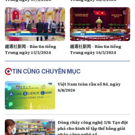
越通社新闻 - Bản tin tiếng
越通社新闻 - Bản tin tiếng
Trung ngày 15/5/2024
Trung ngày 16/5/2024
TIN CÙNG CHUYÊN MỤC
Việt Nam toàn cầu số 84_ngày
6/8/2026
Dòng chảy công nghệ 5/8: Tạo đột
phá cho kinh tế tập thể bằng giải
pháp công nghệ số