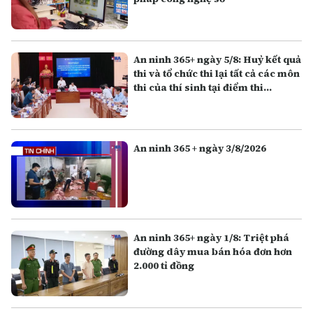
An ninh 365+ ngày 5/8: Huỷ kết quả
thi và tổ chức thi lại tất cả các môn
thi của thí sinh tại điểm thi
Trường THPT Chuyên Tuyên
Quang
An ninh 365 + ngày 3/8/2026
An ninh 365+ ngày 1/8: Triệt phá
đường dây mua bán hóa đơn hơn
2.000 tỉ đồng