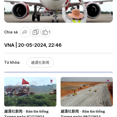
Play
Video
Chia sẻ
1
VNA | 20-05-2024, 22:46
Từ khóa:
越通社新闻
越通社新闻 - Bản tin tiếng
越通社新闻 - Bản tin tiếng
Trung ngày 07/5/2024
Trung ngày 08/5/2024