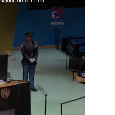
g không được hỗ trợ.