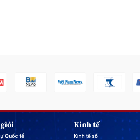
giới
Kinh tế
sự Quốc tế
Kinh tế số