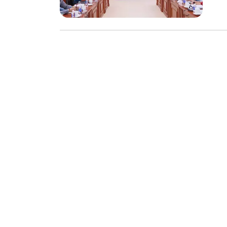
chế biến khô