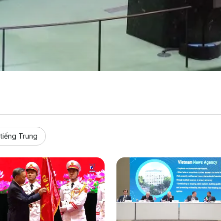
iếng Trung