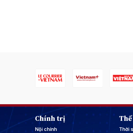
Chính trị
Thế 
Nội chính
Thời 