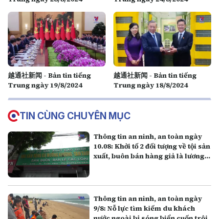
越通社新闻 - Bản tin tiếng
越通社新闻 - Bản tin tiếng
Trung ngày 19/8/2024
Trung ngày 18/8/2024
TIN CÙNG CHUYÊN MỤC
Thông tin an ninh, an toàn ngày
10.08: Khởi tố 2 đối tượng về tội sản
xuất, buôn bán hàng giả là lương
thực
Thông tin an ninh, an toàn ngày
9/8: Nỗ lực tìm kiếm du khách
nước ngoài bị sóng biển cuốn trôi