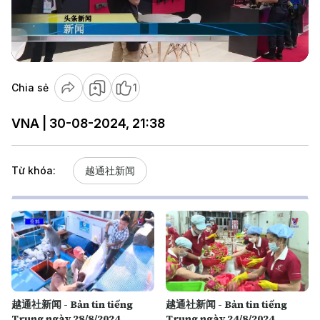
Play
Video
Chia sẻ
1
VNA | 30-08-2024, 21:38
Từ khóa:
越通社新闻
越通社新闻 - Bản tin tiếng
越通社新闻 - Bản tin tiếng
Trung ngày 28/8/2024
Trung ngày 24/8/2024