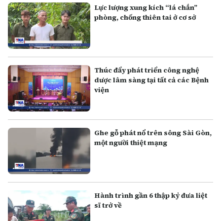
Lực lượng xung kích “lá chắn”
phòng, chống thiên tai ở cơ sở
Thúc đẩy phát triển công nghệ
dược lâm sàng tại tất cả các Bệnh
viện
Ghe gỗ phát nổ trên sông Sài Gòn,
một người thiệt mạng
Hành trình gần 6 thập kỷ đưa liệt
sĩ trở về