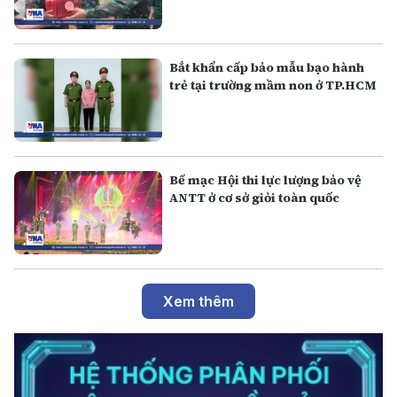
Bắt khẩn cấp bảo mẫu bạo hành
trẻ tại trường mầm non ở TP.HCM
Bế mạc Hội thi lực lượng bảo vệ
ANTT ở cơ sở giỏi toàn quốc
Xem thêm