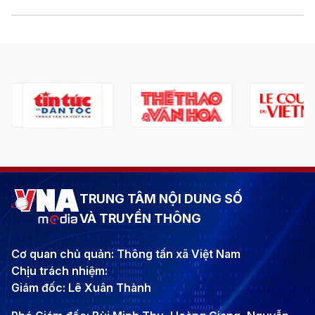
TRUNG TÂM NỘI DUNG SỐ
VÀ TRUYỀN THÔNG
Cơ quan chủ quản: Thông tấn xã Việt Nam
Chịu trách nhiệm:
Giám đốc: Lê Xuân Thành