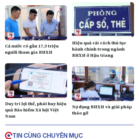
Hiệu quả cải cách thủ tục
Cả nước có gần 17,3 triệu
hành chính trong ngành
người tham gia BHXH
BHXH ở Hậu Giang
Duy trì lợi thế, phát huy hiệu
Nợ đọng BHXH và giải pháp
quả Bảo hiểm Xã hội Việt
tháo gỡ
Nam
TIN CÙNG CHUYÊN MỤC