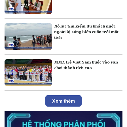
Nỗ lực tìm kiếm du khách nước
ngoài bị sóng biển cuốn trôi mất
tích
MMA trẻ Việt Nam bước vào sân
chơi thành tích cao
Xem thêm