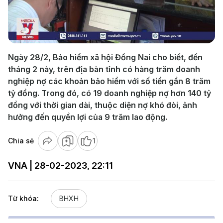
Play
Video
Ngày 28/2, Bảo hiểm xã hội Đồng Nai cho biết, đến
tháng 2 này, trên địa bàn tỉnh có hàng trăm doanh
nghiệp nợ các khoản bảo hiểm với số tiền gần 8 trăm
tỷ đồng. Trong đó, có 19 doanh nghiệp nợ hơn 140 tỷ
đồng với thời gian dài, thuộc diện nợ khó đòi, ảnh
hưởng đến quyền lợi của 9 trăm lao động.
Chia sẻ
1
VNA | 28-02-2023, 22:11
Từ khóa:
BHXH