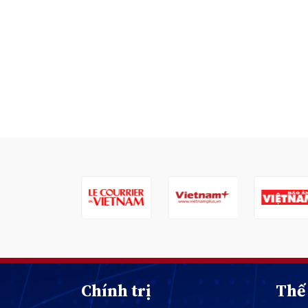
Chính trị
Thế 