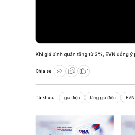
Khi giá bình quân tăng từ 3%, EVN đồng ý 
Chia sẻ
1
Từ khóa:
giá điện
tăng giá điện
EVN