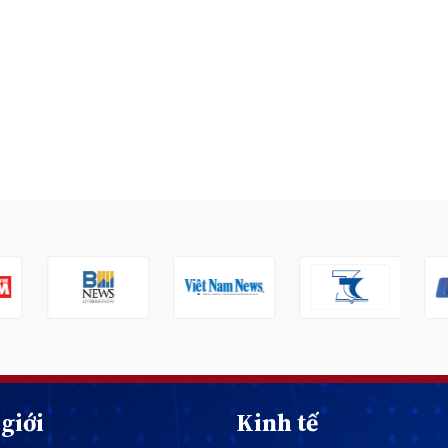
giới
Kinh tế