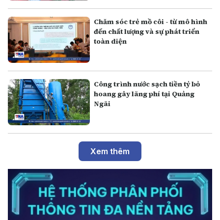
Chăm sóc trẻ mồ côi - từ mô hình
đến chất lượng và sự phát triển
toàn diện
Công trình nước sạch tiền tỷ bỏ
hoang gây lãng phí tại Quảng
Ngãi
Xem thêm