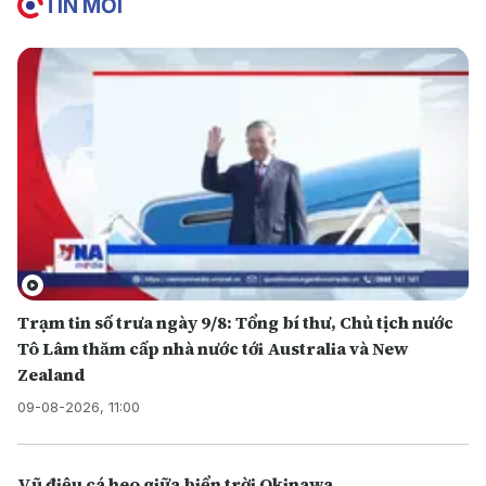
TIN MỚI
Trạm tin số trưa ngày 9/8: Tổng bí thư, Chủ tịch nước
Tô Lâm thăm cấp nhà nước tới Australia và New
Zealand
09-08-2026, 11:00
Vũ điệu cá heo giữa biển trời Okinawa