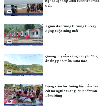
ngoài bị sóng biển cuốn trôi mất
tích
Người dân vùng lũ vững tin xây
dựng cuộc sống mới
Quảng Trị sẵn sàng các phương
án ứng phó mùa mưa bão
Động viên lực lượng lấy mẫu hài
cốt tại nghĩa trang lớn nhất tỉnh
Lâm Đồng