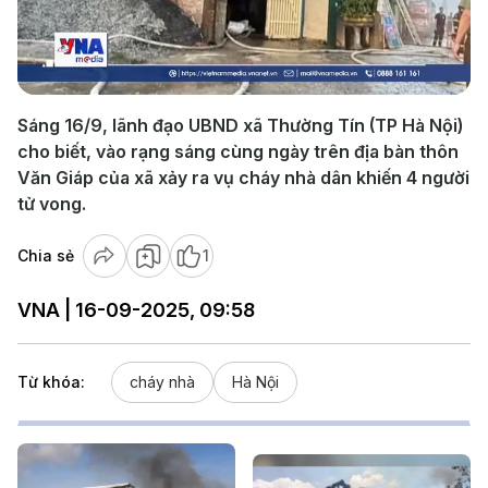
Play
Video
Sáng 16/9, lãnh đạo UBND xã Thường Tín (TP Hà Nội)
cho biết, vào rạng sáng cùng ngày trên địa bàn thôn
Văn Giáp của xã xảy ra vụ cháy nhà dân khiến 4 người
tử vong.
Chia sẻ
1
VNA | 16-09-2025, 09:58
Từ khóa:
cháy nhà
Hà Nội