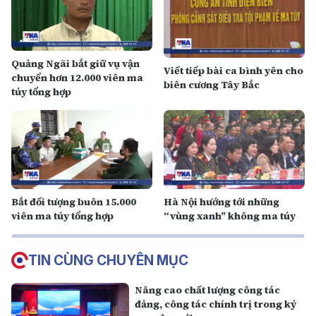
Quảng Ngãi bắt giữ vụ vận
V iết tiếp bài ca bình yên cho
chuyển hơn 12.000 viên ma
biên cương Tây Bắc
túy tổng hợp
Bắt đối tượng buôn 15.000
Hà Nội hướng tới những
viên ma túy tổng hợp
“vùng xanh” không ma túy
TIN CÙNG CHUYÊN MỤC
Nâng cao chất lượng công tác
đảng, công tác chính trị trong kỷ