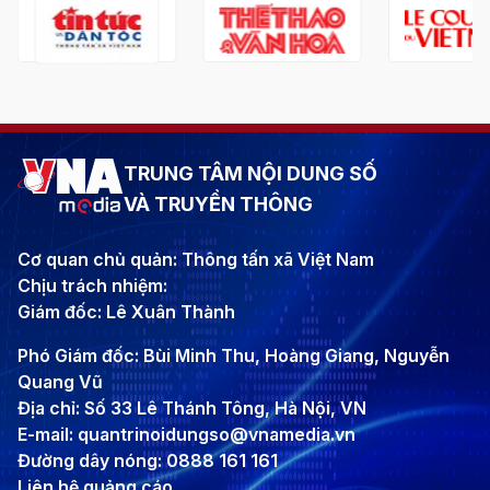
TRUNG TÂM NỘI DUNG SỐ
VÀ TRUYỀN THÔNG
Cơ quan chủ quản: Thông tấn xã Việt Nam
Chịu trách nhiệm:
Giám đốc: Lê Xuân Thành
Phó Giám đốc: Bùi Minh Thu, Hoàng Giang, Nguyễn
Quang Vũ
Địa chỉ: Số 33 Lê Thánh Tông, Hà Nội, VN
E-mail: quantrinoidungso@vnamedia.vn
Đường dây nóng: 0888 161 161
Liên hệ quảng cáo