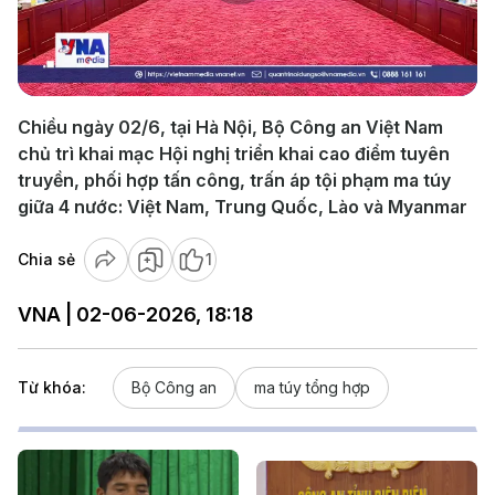
Play
Video
Chiều ngày 02/6, tại Hà Nội, Bộ Công an Việt Nam
chủ trì khai mạc Hội nghị triển khai cao điểm tuyên
truyền, phối hợp tấn công, trấn áp tội phạm ma túy
giữa 4 nước: Việt Nam, Trung Quốc, Lào và Myanmar
Chia sẻ
1
VNA | 02-06-2026, 18:18
Từ khóa:
Bộ Công an
ma túy tổng hợp