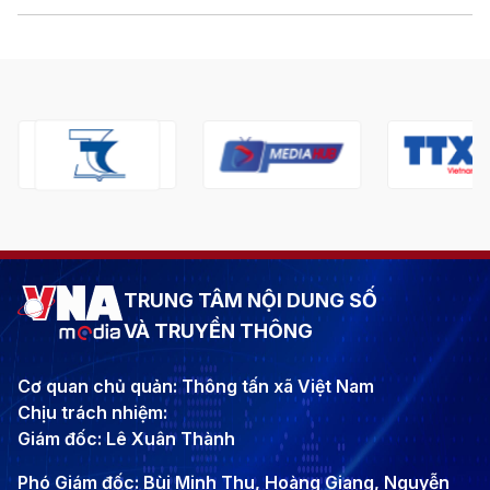
TRUNG TÂM NỘI DUNG SỐ
VÀ TRUYỀN THÔNG
Cơ quan chủ quản: Thông tấn xã Việt Nam
Chịu trách nhiệm:
Giám đốc: Lê Xuân Thành
Phó Giám đốc: Bùi Minh Thu, Hoàng Giang, Nguyễn