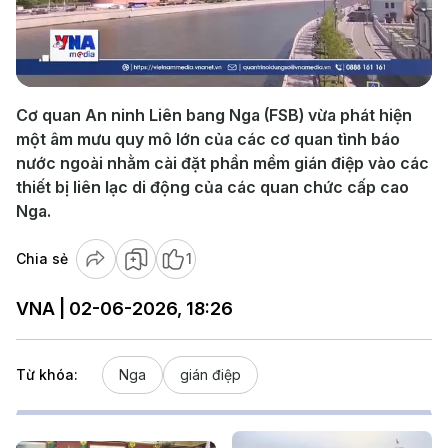
Play
Video
Cơ quan An ninh Liên bang Nga (FSB) vừa phát hiện
một âm mưu quy mô lớn của các cơ quan tình báo
nước ngoài nhằm cài đặt phần mềm gián điệp vào các
thiết bị liên lạc di động của các quan chức cấp cao
Nga.
Chia sẻ
1
VNA | 02-06-2026, 18:26
Từ khóa:
Nga
gián điệp