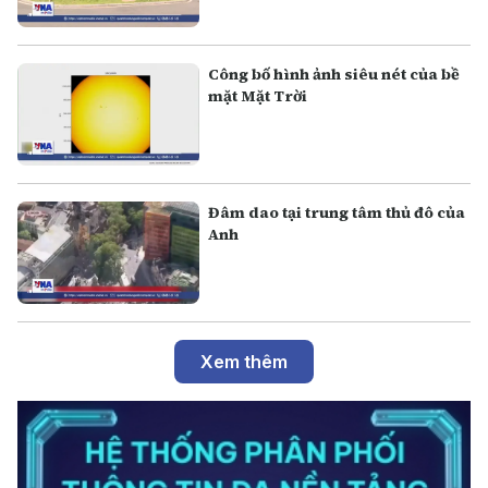
Công bố hình ảnh siêu nét của bề
mặt Mặt Trời
Đâm dao tại trung tâm thủ đô của
Anh
Xem thêm