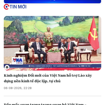
TIN MỚI
Kinh nghiệm Đổi mới của Việt Nam hỗ trợ Lào xây
dựng nền kinh tế độc lập, tự chủ
06-08-2026, 22:28
Dấu mốc quan trọng trong quan hệ Việt Nam –