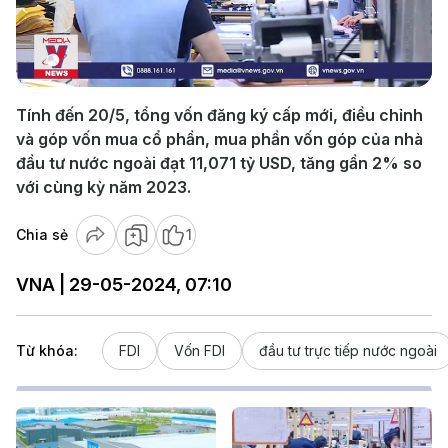
Play
Video
Tính đến 20/5, tổng vốn đăng ký cấp mới, điều chỉnh
và góp vốn mua cổ phần, mua phần vốn góp của nhà
đầu tư nước ngoài đạt 11,071 tỷ USD, tăng gần 2% so
với cùng kỳ năm 2023.
Chia sẻ
1
VNA | 29-05-2024, 07:10
Từ khóa:
FDI
Vốn FDI
đầu tư trực tiếp nước ngoài