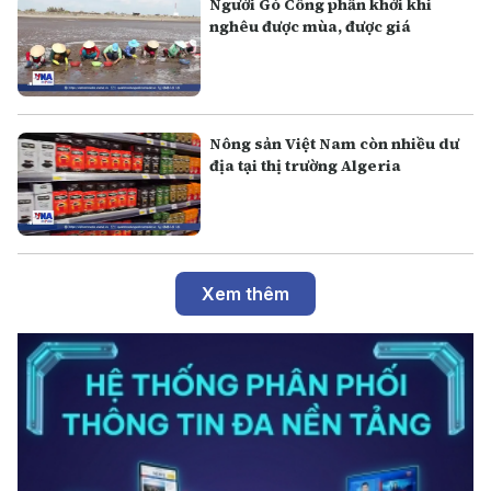
Người Gò Công phấn khởi khi
nghêu được mùa, được giá
Nông sản Việt Nam còn nhiều dư
địa tại thị trường Algeria
Xem thêm