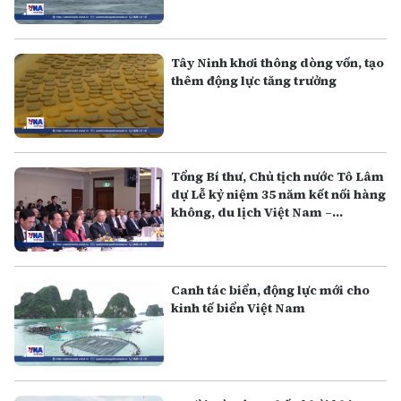
Tây Ninh khơi thông dòng vốn, tạo
thêm động lực tăng trưởng
Tổng Bí thư, Chủ tịch nước Tô Lâm
dự Lễ kỷ niệm 35 năm kết nối hàng
không, du lịch Việt Nam –
Australia
Canh tác biển, động lực mới cho
kinh tế biển Việt Nam