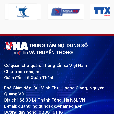
TRUNG TÂM NỘI DUNG SỐ
VÀ TRUYỀN THÔNG
Cơ quan chủ quản: Thông tấn xã Việt Nam
Chịu trách nhiệm:
Giám đốc: Lê Xuân Thành
Phó Giám đốc: Bùi Minh Thu, Hoàng Giang, Nguyễn
Quang Vũ
Địa chỉ: Số 33 Lê Thánh Tông, Hà Nội, VN
E-mail: quantrinoidungso@vnamedia.vn
Đường dây nóng: 0888 161 161