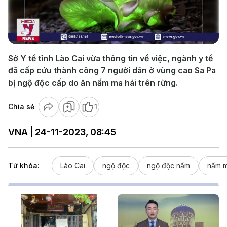
Play
Video
Sở Y tế tỉnh Lào Cai vừa thông tin về việc, ngành y tế
đã cấp cứu thành công 7 người dân ở vùng cao Sa Pa
bị ngộ độc cấp do ăn nấm ma hái trên rừng.
Chia sẻ
1
VNA | 24-11-2023, 08:45
Từ khóa:
Lào Cai
ngộ độc
ngộ độc nấm
nấm 