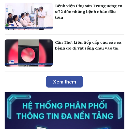
Bệnh viện Phụ sản Trung ương cơ
sở 2 đón những bệnh nhân đầu
tiên
Cần Thơ: Liên tiếp cấp cứu các ca
bệnh do dị vật sống chui vào tai
Xem thêm