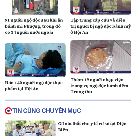
91 người ngộ độc sau khi ăn
T ập trung cấp cứu và điều
bánh mì Phượng, trong đó
trị người bị ngộ độc bánh mỳ
có 34 người nước ngoài
ở Hội An
Thêm 19 người nhập viện
Hơn 140 người ngộ độc thực
trong vụ ngộ độc bánh đêm
phẩm tại Hội An
Trung thu
TIN CÙNG CHUYÊN MỤC
Gỡ nút thắt cho y tế cơ sở tại Điện
Biên