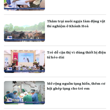
Thăm trại nuôi ngựa làm động vật
thí nghiệm ở Khánh Hoà
Trẻ dễ cận thị vì dùng thiết bị điện
tử kéo dài
Mở rộng nguồn tạng hiến, thêm cơ
hội ghép tạng cho trẻ em