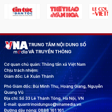
TRUNG TÂM NỘI DUNG SỐ
VÀ TRUYỀN THÔNG
Cơ quan chủ quản: Thông tấn xã Việt Nam
Chịu trách nhiệm:
Giám đốc: Lê Xuân Thành
Phó Giám đốc: Bùi Minh Thu, Hoàng Giang, Nguyễn
Quang Vũ
Địa chỉ: Số 33 Lê Thánh Tông, Hà Nội, VN
E-mail: quantrinoidungso@vnamedia.vn
Đường dây nóng: 0888 161 161