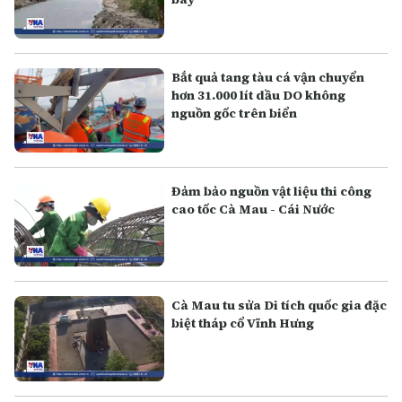
Bắt quả tang tàu cá vận chuyển
hơn 31.000 lít dầu DO không
nguồn gốc trên biển
Đảm bảo nguồn vật liệu thi công
cao tốc Cà Mau - Cái Nước
Cà Mau tu sửa Di tích quốc gia đặc
biệt tháp cổ Vĩnh Hưng