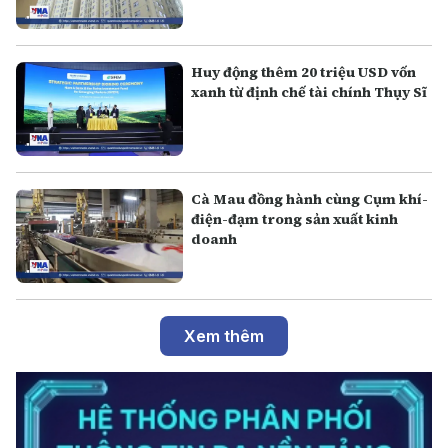
Huy động thêm 20 triệu USD vốn
xanh từ định chế tài chính Thụy Sĩ
Cà Mau đồng hành cùng Cụm khí-
điện-đạm trong sản xuất kinh
doanh
Xem thêm