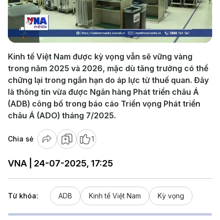
Play
Video
Kinh tế Việt Nam được kỳ vọng vẫn sẽ vững vàng
trong năm 2025 và 2026, mặc dù tăng trưởng có thể
chững lại trong ngắn hạn do áp lực từ thuế quan. Đây
là thông tin vừa được Ngân hàng Phát triển châu Á
(ADB) công bố trong báo cáo Triển vọng Phát triển
châu Á (ADO) tháng 7/2025.
Chia sẻ
1
VNA | 24-07-2025, 17:25
Từ khóa:
ADB
Kinh tế Việt Nam
Kỳ vọng