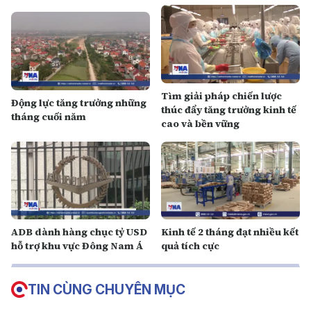
Tìm giải pháp chiến lược
Động lực tăng trưởng những
thúc đẩy tăng trưởng kinh tế
tháng cuối năm
cao và bền vững
ADB dành hàng chục tỷ USD
Kinh tế 2 tháng đạt nhiều kết
hỗ trợ khu vực Đông Nam Á
quả tích cực
TIN CÙNG CHUYÊN MỤC