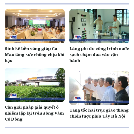
Sinh kế bền vững giúp Cà
Lãng phí do công trình nước
Mau tăng sức chống chịu khí
sạch chậm đưa vào vận
hậu
hành
Cần giải pháp giải quyết ô
Tăng tốc hai trục giao thông
nhiễm lặp lại trên sông Vàm
chiến lược phía Tây Hà Nội
Cỏ Đông