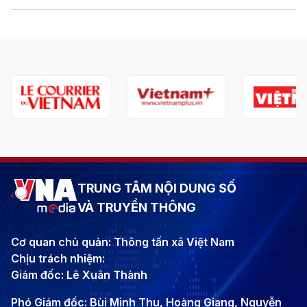
TRUNG TÂM NỘI DUNG SỐ
VÀ TRUYỀN THÔNG
Cơ quan chủ quản: Thông tấn xã Việt Nam
Chịu trách nhiệm:
Giám đốc: Lê Xuân Thành
Phó Giám đốc: Bùi Minh Thu, Hoàng Giang, Nguyễn