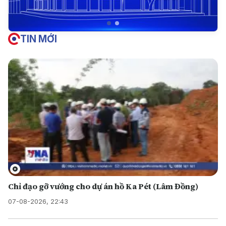
TIN MỚI
Chỉ đạo gỡ vướng cho dự án hồ Ka Pét (Lâm Đồng)
07-08-2026, 22:43