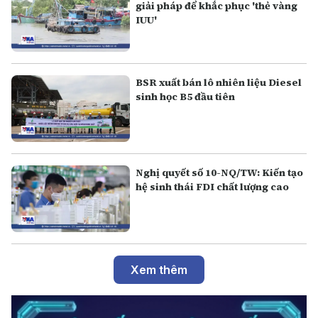
giải pháp để khắc phục 'thẻ vàng
IUU'
BSR xuất bán lô nhiên liệu Diesel
sinh học B5 đầu tiên
Nghị quyết số 10-NQ/TW: Kiến tạo
hệ sinh thái FDI chất lượng cao
Xem thêm