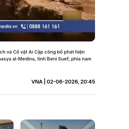
ịch và Cổ vật Ai Cập công bố phát hiện
hnasya al-Medina, tỉnh Beni Suef, phía nam
VNA | 02-06-2026, 20:45