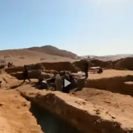
Play
Video