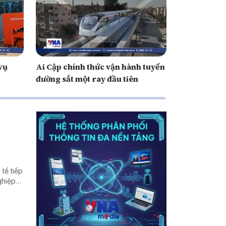
vụ
Ai Cập chính thức vận hành tuyến
đường sắt một ray đầu tiên
tế tiếp
ghiệp
ất thế