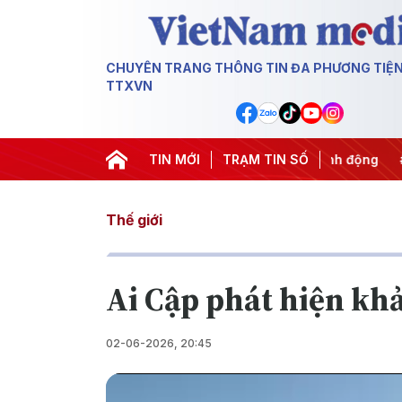
CHUYÊN TRANG THÔNG TIN ĐA PHƯƠNG TIỆ
TTXVN
#APEC 2027
#Đưa Nghị quyết thành hành động
TIN MỚI
TRẠM TIN SỐ
#Chiến d
Thế giới
Ai Cập phát hiện kh
02-06-2026, 20:45