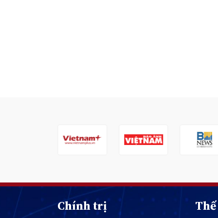
Chính trị
Thế 