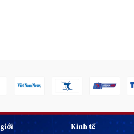
giới
Kinh tế