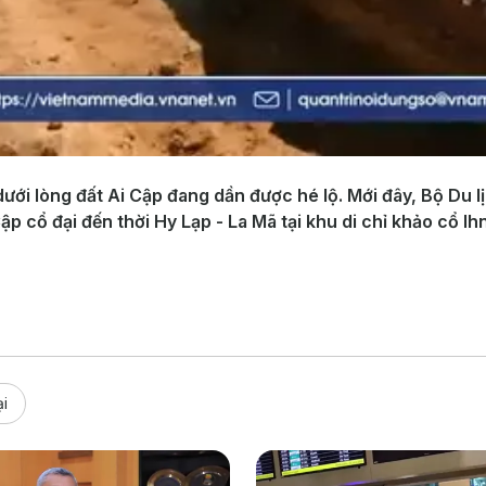
ưới lòng đất Ai Cập đang dần được hé lộ. Mới đây, Bộ Du l
ập cổ đại đến thời Hy Lạp - La Mã tại khu di chỉ khảo cổ I
i