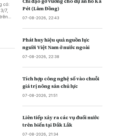
Chỉ đạo gỡ vướng cho dự án hồ Ka
g có:
Pét (Lâm Đồng)
3/7,
trên
07-08-2026, 22:43
n Trái
Phát huy hiệu quả nguồn lực
người Việt Nam ở nước ngoài
07-08-2026, 22:38
Tích hợp công nghệ số vào chuỗi
giá trị nông sản chủ lực
07-08-2026, 21:51
Liên tiếp xảy ra các vụ đuối nước
trên biển tại Đắk Lắk
07-08-2026, 21:34