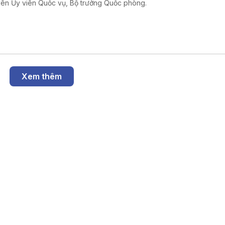
ên Ủy viên Quốc vụ, Bộ trưởng Quốc phòng.
Xem thêm