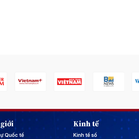
giới
Kinh tế
sự Quốc tế
Kinh tế số