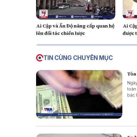
Ai Cập và Ấn Độ nâng cấp quan hệ
Ai Cập
lên đối tác chiến lược
được 
TIN CÙNG CHUYÊN MỤC
Tòa
Ngày
toàn
bác 