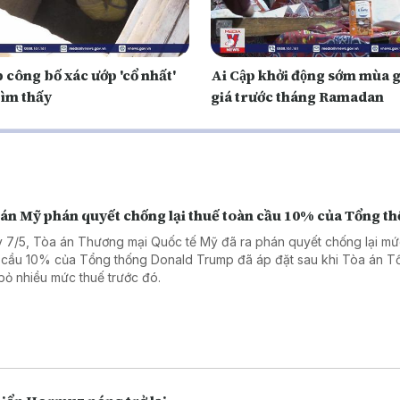
 công bố xác ướp 'cổ nhất'
Ai Cập khởi động sớm mùa 
tìm thấy
giá trước tháng Ramadan
 án Mỹ phán quyết chống lại thuế toàn cầu 10% của Tổng t
 7/5, Tòa án Thương mại Quốc tế Mỹ đã ra phán quyết chống lại mứ
 cầu 10% của Tổng thống Donald Trump đã áp đặt sau khi Tòa án Tố
bỏ nhiều mức thuế trước đó.