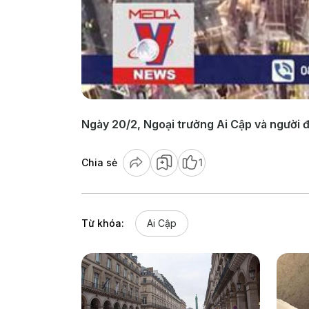
Ngày 20/2, Ngoại trưởng Ai Cập và người 
Chia sẻ
1
Từ khóa:
Ai Cập