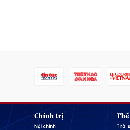
Chính trị
Thế 
Nội chính
Thời 