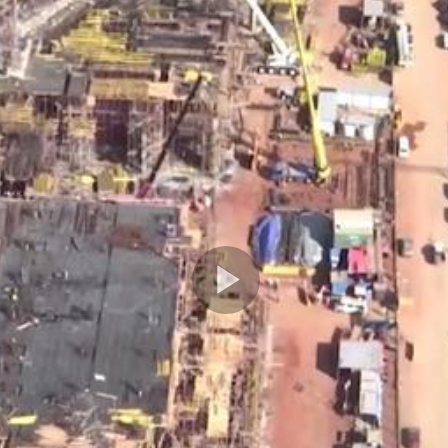
Play
Video