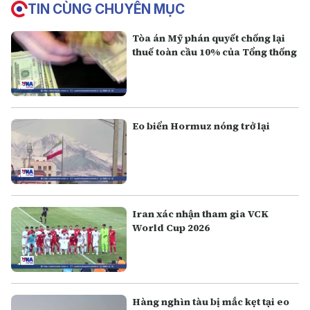
TIN CÙNG CHUYÊN MỤC
Tòa án Mỹ phán quyết chống lại
thuế toàn cầu 10% của Tổng thống
Eo biển Hormuz nóng trở lại
Iran xác nhận tham gia VCK
World Cup 2026
Hàng nghìn tàu bị mắc kẹt tại eo