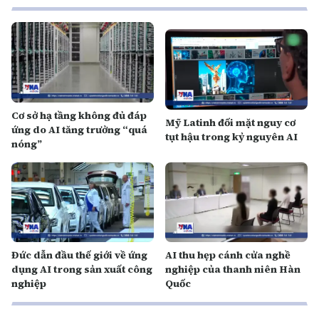
Cơ sở hạ tầng không đủ đáp
Mỹ Latinh đối mặt nguy cơ
ứng do AI tăng trưởng “quá
tụt hậu trong kỷ nguyên AI
nóng”
Đức dẫn đầu thế giới về ứng
AI thu hẹp cánh cửa nghề
dụng AI trong sản xuất công
nghiệp của thanh niên Hàn
nghiệp
Quốc