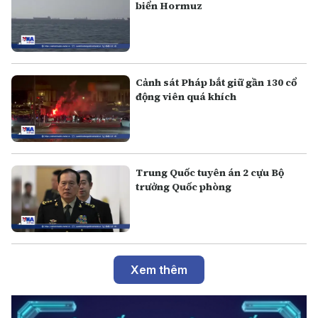
biển Hormuz
Cảnh sát Pháp bắt giữ gần 130 cổ
động viên quá khích
Trung Quốc tuyên án 2 cựu Bộ
trưởng Quốc phòng
Xem thêm