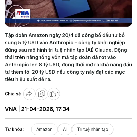
Play
Video
Tập đoàn Amazon ngày 20/4 đã công bố đầu tư bổ
sung 5 tỷ USD vào Anthropic – công ty khởi nghiệp
đứng sau mô hình trí tuệ nhân tạo (AI) Claude. Động
thái trên nâng tổng vốn mà tập đoàn đã rót vào
Anthropic lên 8 tỷ USD, đồng thời mở ra khả năng đầu
tư thêm tới 20 tỷ USD nếu công ty này đạt các mục
tiêu hiệu suất đề ra.
Chia sẻ
1
VNA | 21-04-2026, 17:34
Từ khóa:
Amazon
AI
Trí tuệ nhân tạo