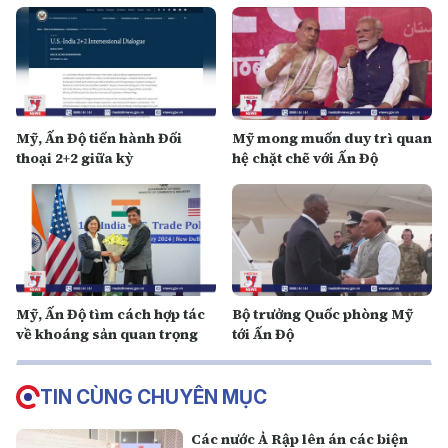
Mỹ, Ấn Độ tiến hành Đối
Mỹ mong muốn duy trì quan
thoại 2+2 giữa kỳ
hệ chặt chẽ với Ấn Độ
Mỹ, Ấn Độ tìm cách hợp tác
Bộ trưởng Quốc phòng Mỹ
về khoáng sản quan trọng
tới Ấn Độ
TIN CÙNG CHUYÊN MỤC
Các nước Ả Rập lên án các biện