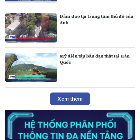
Đâm dao tại trung tâm thủ đô của
Anh
Mỹ diễn tập bắn đạn thật tại Hàn
Quốc
Xem thêm