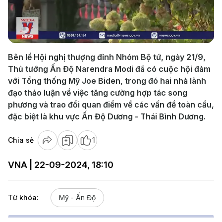
Play
Video
Bên lề Hội nghị thượng đỉnh Nhóm Bộ tứ, ngày 21/9,
Thủ tướng Ấn Độ Narendra Modi đã có cuộc hội đàm
với Tổng thống Mỹ Joe Biden, trong đó hai nhà lãnh
đạo thảo luận về việc tăng cường hợp tác song
phương và trao đổi quan điểm về các vấn đề toàn cầu,
đặc biệt là khu vực Ấn Độ Dương - Thái Bình Dương.
Chia sẻ
1
VNA | 22-09-2024, 18:10
Từ khóa:
Mỹ - Ấn Độ