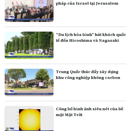
pháp của Israel tại Jerusalem
“Du lịch hòa bình” hút khách quốc
tế đến Hiroshima và Nagasaki
Trung Quốc thúc đẩy xây dựng
khu công nghiệp không carbon
Công bố hình ảnh siêu nét của bề
mặt Mặt Trời