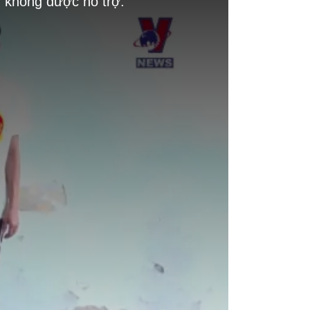
g không được hỗ trợ.