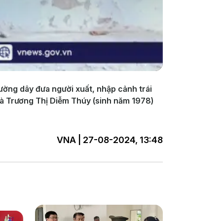
đường dây đưa người xuất, nhập cảnh trái
và Trương Thị Diễm Thúy (sinh năm 1978)
VNA | 27-08-2024, 13:48