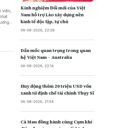
Kinh nghiệm Đổi mới của Việt
 viên,
Nam hỗ trợ Lào xây dựng nền
phát
kinh tế độc lập, tự chủ
 lương
gành
06-08-2026, 22:28
Dấu mốc quan trọng trong quan
hệ Việt Nam – Australia
06-08-2026, 22:14
Huy động thêm 20 triệu USD vốn
xanh từ định chế tài chính Thụy Sĩ
06-08-2026, 21:54
Cà Mau đồng hành cùng Cụm khí-