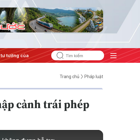
tưởng của Đảng
#Hội nghị Trung ương 3
Trang chủ
Pháp luật
hập cảnh trái phép