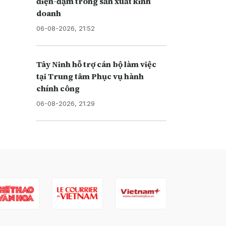
điện-đạm trong sản xuất kinh
doanh
06-08-2026, 21:52
Tây Ninh hỗ trợ cán bộ làm việc
tại Trung tâm Phục vụ hành
chính công
06-08-2026, 21:29