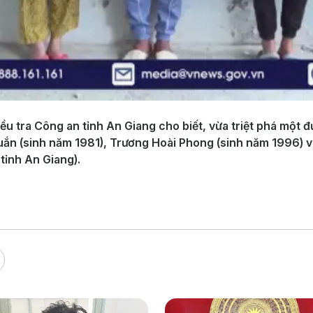
ều tra Công an tỉnh An Giang cho biết, vừa triệt phá một 
uắn (sinh năm 1981), Trương Hoài Phong (sinh năm 1996) 
tỉnh An Giang).