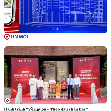
TIN MỚI
Hành trình “Về nguồn – Theo dấu chân Bác”