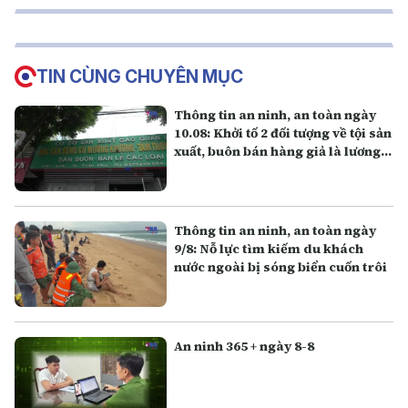
TIN CÙNG CHUYÊN MỤC
Thông tin an ninh, an toàn ngày
10.08: Khởi tố 2 đối tượng về tội sản
xuất, buôn bán hàng giả là lương
thực
Thông tin an ninh, an toàn ngày
9/8: Nỗ lực tìm kiếm du khách
nước ngoài bị sóng biển cuốn trôi
An ninh 365 + ngày 8-8