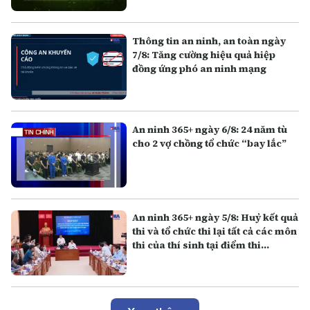
Thông tin an ninh, an toàn ngày
7/8: Tăng cường hiệu quả hiệp
đồng ứng phó an ninh mạng
An ninh 365+ ngày 6/8: 24 năm tù
cho 2 vợ chồng tổ chức “bay lắc”
An ninh 365+ ngày 5/8: Huỷ kết quả
thi và tổ chức thi lại tất cả các môn
thi của thí sinh tại điểm thi
Trường THPT Chuyên Tuyên
Quang