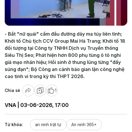
Play
Video
- Bắt "nữ quái" cầm đầu đường dây ma túy liên tỉnh;
Khởi tố Chủ tịch CCV Group Mai Hà Trang; Khởi tố 18
đối tượng tại Công ty TNHH Dịch vụ Truyền thông
Siêu Thị Seo; Phát hiện hơn 800 phụ tùng ô tô nghi
giả mạo nhãn hiệu; Hồi sinh ở thung lũng từng "đầy
súng đạn"; Bộ Công an cảnh báo gian lận công nghệ
cao tinh vi trong kỳ thi THPT 2026.
Chia sẻ
1
VNA | 03-06-2026, 17:00
Từ khóa:
an ninh trật tự
An ninh 365+