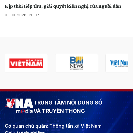
Kịp thời tiếp thu, giải quyết kiến nghị của người dân
10-08-2026, 20:07
TRUNG TÂM NỘI DUNG SỐ
VÀ TRUYỀN THÔNG
Cơ quan chủ quản: Thông tấn xã Việt Nam