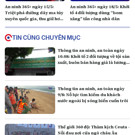
An ninh 365+ ngày 15/5:
An ninh 365+ ngày 18/5: Khởi
Triệt phá đường dây ma túy
tố 4 đối tượng dùng “bom
xuyên quốc gia, thu giữ hơn
xăng” tấn công nhà dân
23kg ma túy
TIN CÙNG CHUYÊN MỤC
Thông tin an ninh, an toàn ngày
10.08: Khởi tố 2 đối tượng về tội sản
xuất, buôn bán hàng giả là lương
thực
Thông tin an ninh, an toàn ngày
9/8: Nỗ lực tìm kiếm du khách
nước ngoài bị sóng biển cuốn trôi
Thế giới 360 độ: Thảm kịch Ceuta -
Nỗi đau nơi cửa ngõ châu Âu