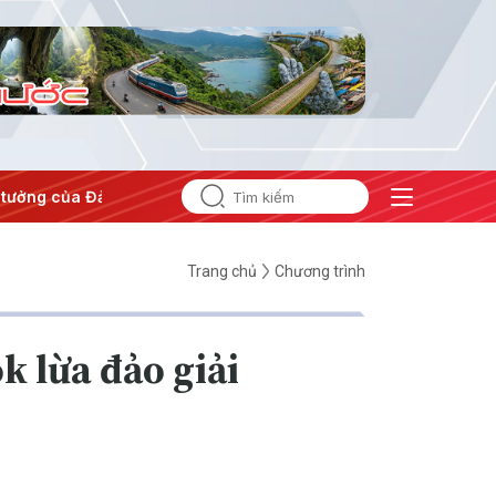
tưởng của Đảng
#Hội nghị Trung ương 3
Trang chủ
Chương trình
k lừa đảo giải