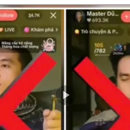
Play
Video