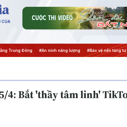
N CỦA
ng Trung Đông
#An ninh năng lượng
#Bảo vệ nền tảng tư 
/4: Bắt 'thầy tâm linh' TikTo