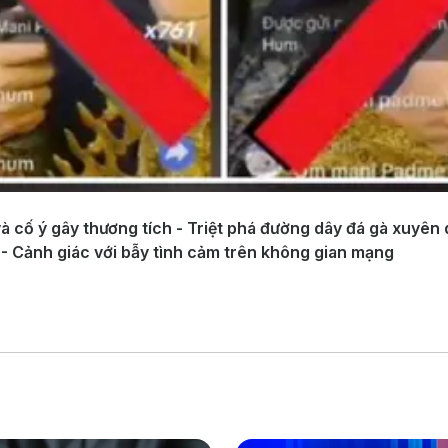
i và cố ý gây thương tích - Triệt phá đường dây đá gà xuy
/5 - Cảnh giác với bẫy tình cảm trên không gian mạng