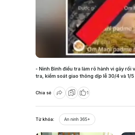
- Ninh Bình điều tra làm rõ hành vi gây rố
tra, kiểm soát giao thông dịp lễ 30/4 và 1
Chia sẻ
1
Từ khóa:
An ninh 365+