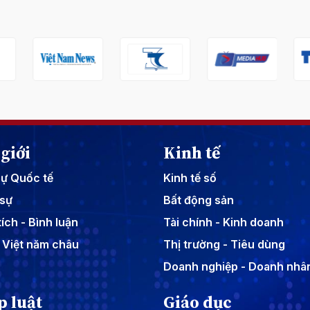
giới
Kinh tế
sự Quốc tế
Kinh tế số
sự
Bất động sản
ích - Bình luận
Tài chính - Kinh doanh
 Việt năm châu
Thị trường - Tiêu dùng
Doanh nghiệp - Doanh nhâ
p luật
Giáo dục