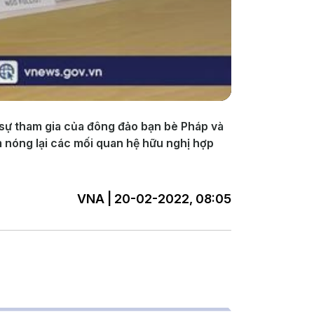
 sự tham gia của đông đảo bạn bè Pháp và
m nóng lại các mối quan hệ hữu nghị hợp
VNA | 20-02-2022, 08:05