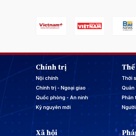
Chính trị
Thế 
Nội chính
Thời 
Chính trị - Ngoại giao
Quân 
Quốc phòng - An ninh
Phân t
Kỷ nguyên mới
Người
Xã hội
Phá