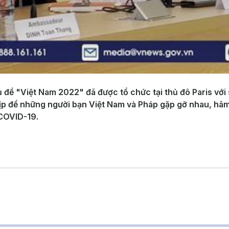
 đề "Việt Nam 2022" đã được tổ chức tại thủ đô Paris với
à dịp để những người bạn Việt Nam và Pháp gặp gỡ nhau, hâ
 COVID-19.