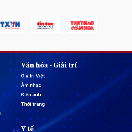
Văn hóa - Giải trí
Giá trị Việt
Âm nhạc
Điện ảnh
Thời trang
n
Y tế