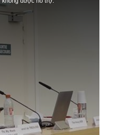
g không được hỗ trợ.