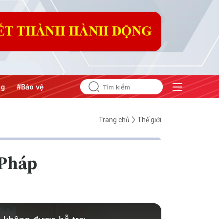
#Bảo vệ nền tảng tư tưởng của Đảng
Trang chủ
Thế giới
 Pháp