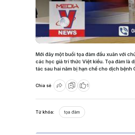
Mới đây một buổi tọa đàm đầu xuân với chủ
các học giả trí thức Việt kiều. Tọa đàm l
tác sau hai năm bị hạn chế cho dịch bệnh
Chia sẻ
1
Từ khóa:
tọa đàm