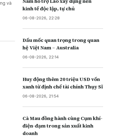
Nam hỗ trợ Lào xây dựng nền
ơng và
kinh tế độc lập, tự chủ
06-08-2026, 22:28
Dấu mốc quan trọng trong quan
hệ Việt Nam – Australia
06-08-2026, 22:14
Huy động thêm 20 triệu USD vốn
xanh từ định chế tài chính Thụy Sĩ
06-08-2026, 21:54
Cà Mau đồng hành cùng Cụm khí-
điện-đạm trong sản xuất kinh
doanh