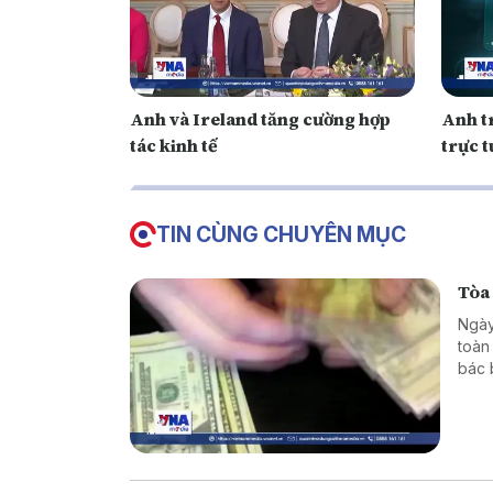
Anh và Ireland tăng cường hợp
Anh t
tác kinh tế
trực 
TIN CÙNG CHUYÊN MỤC
Tòa
Ngày
toàn
bác 