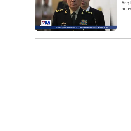
ông 
nguy