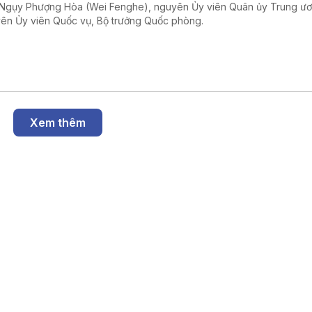
Ngụy Phượng Hòa (Wei Fenghe), nguyên Ủy viên Quân ủy Trung ư
ên Ủy viên Quốc vụ, Bộ trưởng Quốc phòng.
Xem thêm