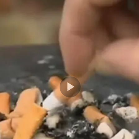
Play
Video