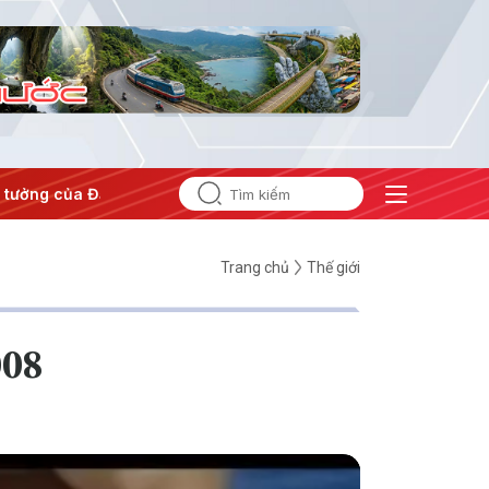
tưởng của Đảng
#Hội nghị Trung ương 3
Trang chủ
Thế giới
008