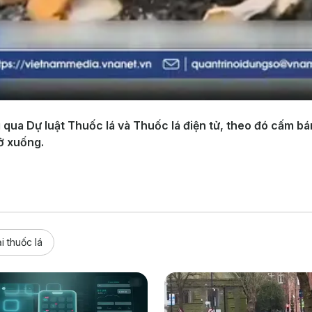
qua Dự luật Thuốc lá và Thuốc lá điện tử, theo đó cấm bán
ở xuống.
i thuốc lá