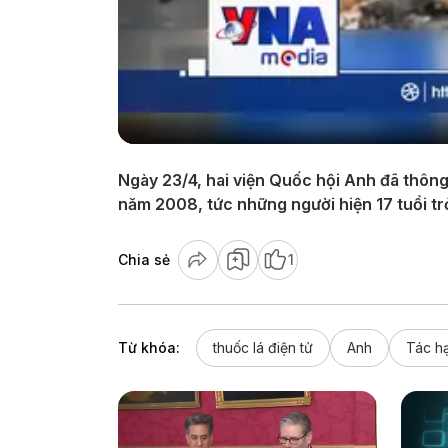
Ngày 23/4, hai viện Quốc hội Anh đã thông 
năm 2008, tức những người hiện 17 tuổi tr
Chia sẻ
1
Từ khóa:
thuốc lá điện tử
Anh
Tác hạ