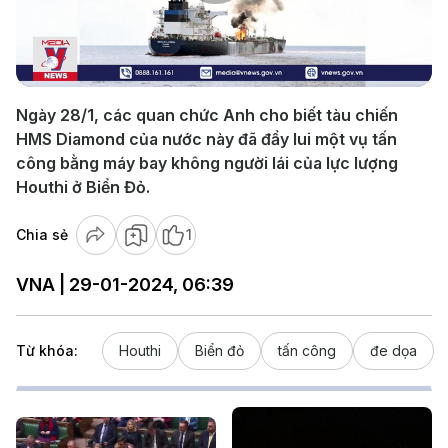
Play
Video
Ngày 28/1, các quan chức Anh cho biết tàu chiến
HMS Diamond của nước này đã đẩy lui một vụ tấn
công bằng máy bay không người lái của lực lượng
Houthi ở Biển Đỏ.
Chia sẻ
1
VNA | 29-01-2024, 06:39
Từ khóa:
Houthi
Biển đỏ
tấn công
đe dọa