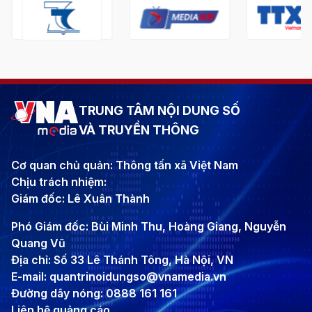
TRUNG TÂM NỘI DUNG SỐ
VÀ TRUYỀN THÔNG
Cơ quan chủ quản: Thông tấn xã Việt Nam
Chịu trách nhiệm:
Giám đốc: Lê Xuân Thành
Phó Giám đốc: Bùi Minh Thu, Hoàng Giang, Nguyễn
Quang Vũ
Địa chỉ: Số 33 Lê Thánh Tông, Hà Nội, VN
E-mail: quantrinoidungso@vnamedia.vn
Đường dây nóng: 0888 161 161
Liên hệ quảng cáo