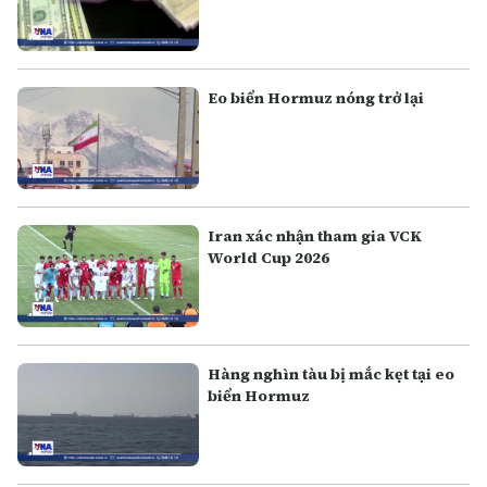
Eo biển Hormuz nóng trở lại
Iran xác nhận tham gia VCK
World Cup 2026
Hàng nghìn tàu bị mắc kẹt tại eo
biển Hormuz