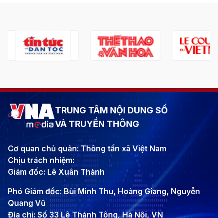
TRUNG TÂM NỘI DUNG SỐ
VÀ TRUYỀN THÔNG
Cơ quan chủ quản: Thông tấn xã Việt Nam
Chịu trách nhiệm:
Giám đốc: Lê Xuân Thành
Phó Giám đốc: Bùi Minh Thu, Hoàng Giang, Nguyễn
Quang Vũ
Địa chỉ: Số 33 Lê Thánh Tông, Hà Nội, VN