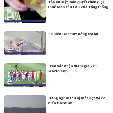
Tòa án Mỹ phán quyết chống lại
thuế toàn cầu 10% của Tổng thống
Eo biển Hormuz nóng trở lại
Iran xác nhận tham gia VCK
World Cup 2026
Hàng nghìn tàu bị mắc kẹt tại eo
biển Hormuz