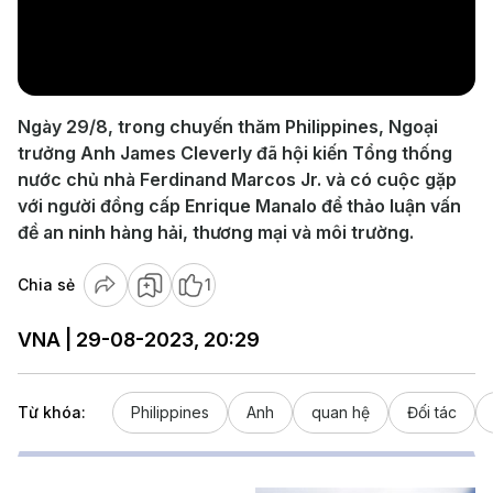
Play
Video
Ngày 29/8, trong chuyến thăm Philippines, Ngoại
trưởng Anh James Cleverly đã hội kiến Tổng thống
nước chủ nhà Ferdinand Marcos Jr. và có cuộc gặp
với người đồng cấp Enrique Manalo để thảo luận vấn
đề an ninh hàng hải, thương mại và môi trường.
Chia sẻ
1
VNA | 29-08-2023, 20:29
Từ khóa:
Philippines
Anh
quan hệ
Đối tác