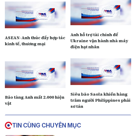
Anh hỗ trợ tài chính để
ASEAN-Anh thúc đẩy hợp tác
Ukraine vận hành nhà máy
kinh tế, thương mại
điện hạt nhân
Siêu bão Saola khiến hàng
Bảo tàng Anh mất 2.000 hiện
trăm người Philippines phải
vật
sơ tán
TIN CÙNG CHUYÊN MỤC