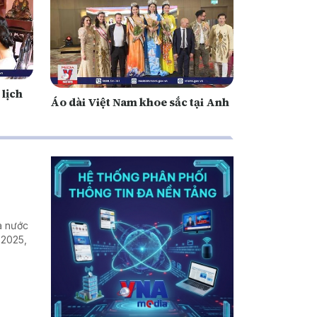
 lịch
Áo dài Việt Nam khoe sắc tại Anh
ra nước
 2025,