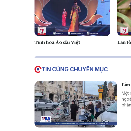
Tinh hoa Áo dài Việt
Lan tỏ
TIN CÙNG CHUYÊN MỤC
Làn 
Một 
ngoà
phản