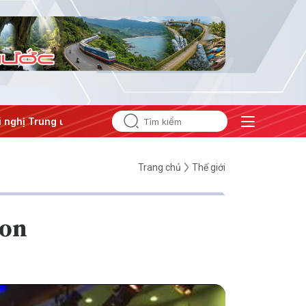
 Trung ương 3
Trang chủ
Thế giới
don