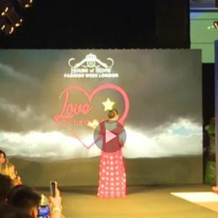
Play
Video