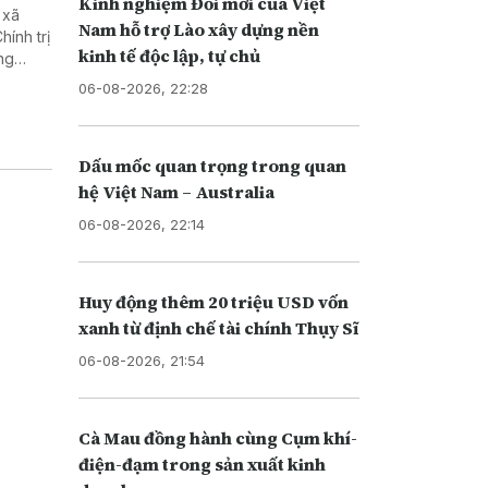
Kinh nghiệm Đổi mới của Việt
 xã
Nam hỗ trợ Lào xây dựng nền
ính trị
kinh tế độc lập, tự chủ
ng
biệt
06-08-2026, 22:28
Dấu mốc quan trọng trong quan
hệ Việt Nam – Australia
06-08-2026, 22:14
Huy động thêm 20 triệu USD vốn
xanh từ định chế tài chính Thụy Sĩ
06-08-2026, 21:54
Cà Mau đồng hành cùng Cụm khí-
điện-đạm trong sản xuất kinh