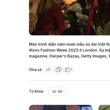
Màn trình diễn năm mươi mẫu áo dài Việt N
iKons Fashion Week 2023 ở London. Sự kiện 
magazine, Harper’s Bazaa, Getty Images,
Chia sẻ
1
Từ khóa:
áo dài