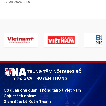
07-08-2026, 08:01
TRUNG TÂM NỘI DUNG SỐ
VÀ TRUYỀN THÔNG
Cơ quan chủ quản: Thông tấn xã Việt Nam
Chịu trách nhiệm:
Giám đốc: Lê Xuân Thành