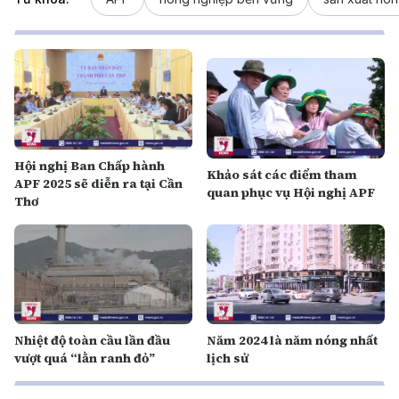
Hội nghị Ban Chấp hành
Khảo sát các điểm tham
APF 2025 sẽ diễn ra tại Cần
quan phục vụ Hội nghị APF
Thơ
Nhiệt độ toàn cầu lần đầu
Năm 2024 là năm nóng nhất
vượt quá “lằn ranh đỏ”
lịch sử