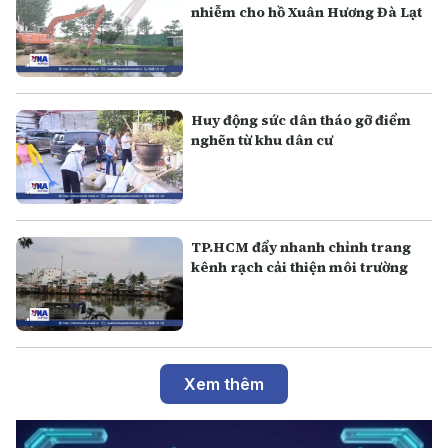
nhiễm cho hồ Xuân Hương Đà Lạt
Huy động sức dân tháo gỡ điểm
nghẽn từ khu dân cư
TP.HCM đẩy nhanh chỉnh trang
kênh rạch cải thiện môi trường
Xem thêm