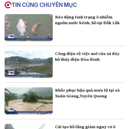
TIN CÙNG CHUYÊN MỤC
Báo động tình trạng ô nhiễm
nguồn nước kênh, hồ tại Đắk Lắk
Công điện về việc mở cửa xả đáy
hồ thủy điện Hòa Bình
Khắc phục hậu quả mưa lũ tại xã
Xuân Giang,Tuyên Quang
Cải tạo hồ lắng giảm nguy cơ ô