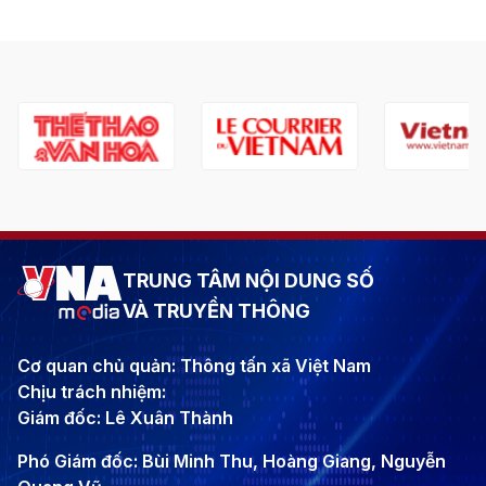
TRUNG TÂM NỘI DUNG SỐ
VÀ TRUYỀN THÔNG
Cơ quan chủ quản: Thông tấn xã Việt Nam
Chịu trách nhiệm:
Giám đốc: Lê Xuân Thành
Phó Giám đốc: Bùi Minh Thu, Hoàng Giang, Nguyễn