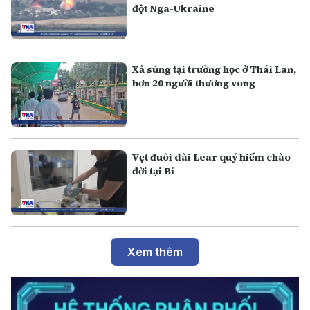
đột Nga-Ukraine
Xả súng tại trường học ở Thái Lan,
hơn 20 người thương vong
Vẹt đuôi dài Lear quý hiếm chào
đời tại Bỉ
Xem thêm