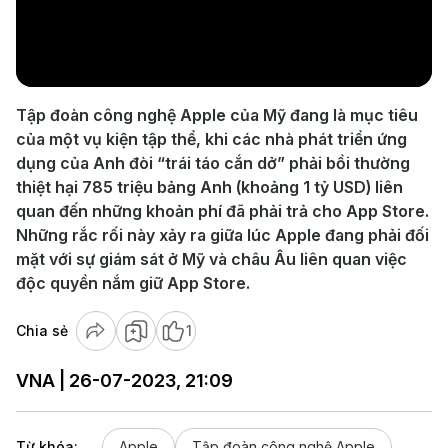
Play
Video
Tập đoàn công nghệ Apple của Mỹ đang là mục tiêu
của một vụ kiện tập thể, khi các nhà phát triển ứng
dụng của Anh đòi “trái táo cắn dở” phải bồi thường
thiệt hại 785 triệu bảng Anh (khoảng 1 tỷ USD) liên
quan đến những khoản phí đã phải trả cho App Store.
Những rắc rối này xảy ra giữa lúc Apple đang phải đối
mặt với sự giám sát ở Mỹ và châu Âu liên quan việc
độc quyền nắm giữ App Store.
Chia sẻ
1
VNA | 26-07-2023, 21:09
Từ khóa:
Apple
Tập đoàn công nghệ Apple