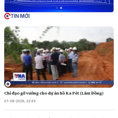
TIN MỚI
Chỉ đạo gỡ vướng cho dự án hồ Ka Pét (Lâm Đồng)
07-08-2026, 22:43