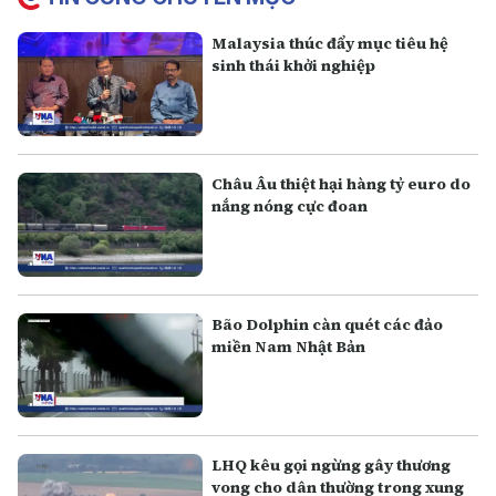
Malaysia thúc đẩy mục tiêu hệ
sinh thái khởi nghiệp
Châu Âu thiệt hại hàng tỷ euro do
nắng nóng cực đoan
Bão Dolphin càn quét các đảo
miền Nam Nhật Bản
LHQ kêu gọi ngừng gây thương
vong cho dân thường trong xung