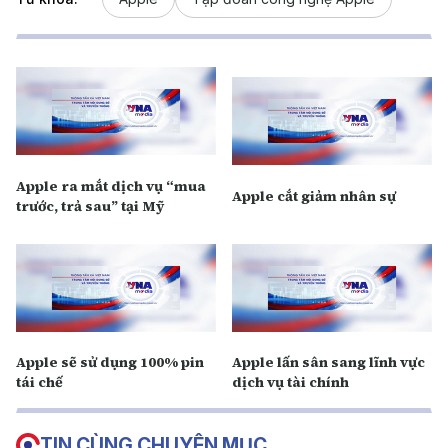
Apple ra mắt dịch vụ “mua
Apple cắt giảm nhân sự
trước, trả sau” tại Mỹ
Apple sẽ sử dụng 100% pin
Apple lấn sân sang lĩnh vực
tái chế
dịch vụ tài chính
TIN CÙNG CHUYÊN MỤC