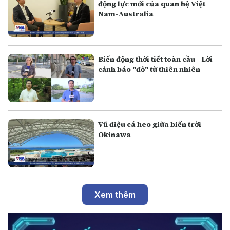
động lực mới của quan hệ Việt
Nam-Australia
Biến động thời tiết toàn cầu - Lời
cảnh báo "đỏ" từ thiên nhiên
Vũ điệu cá heo giữa biển trời
Okinawa
Xem thêm