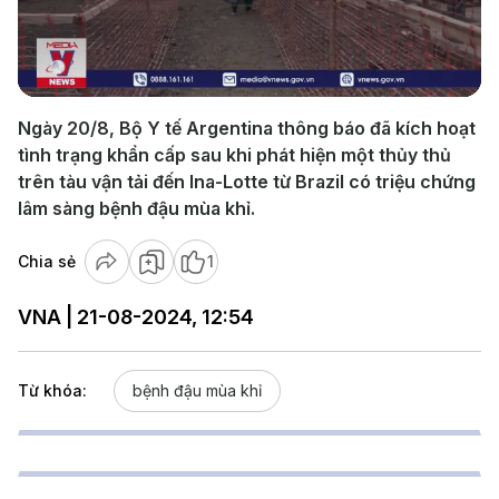
Play
Video
Ngày 20/8, Bộ Y tế Argentina thông báo đã kích hoạt
tình trạng khẩn cấp sau khi phát hiện một thủy thủ
trên tàu vận tải đến Ina-Lotte từ Brazil có triệu chứng
lâm sàng bệnh đậu mùa khỉ.
Chia sẻ
1
VNA | 21-08-2024, 12:54
Từ khóa:
bệnh đậu mùa khỉ