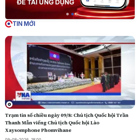
TIN MỚI
Trạm tin số chiều ngày 09/8: Chủ tịch Quốc hội Trần
Thanh Mẫn viếng Chủ tịch Quốc hội Lào
Xaysomphone Phomvihane
09-08-2026, 18:00