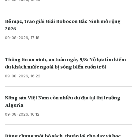
Bế mạc, trao giải Giải Robocon Bắc Ninh mở rộng
2026
09-08-2026, 17:18
Thông tin an ninh, an toàn ngày 9/8: Nỗ lực tìm kiếm
du khách nước ngoài bị sóng biển cuốn trôi
09-08-2026, 16:22
Nông sản Việt Nam còn nhiều dư địa tại thị trường
Algeria
09-08-2026, 16:12
Dùng chung một bộ sách, thuận lợi cho dạy và học