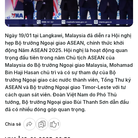
Play
Video
Ngày 19/01 tại Langkawi, Malaysia đã diễn ra Hội nghị
hẹp Bộ trưởng Ngoại giao ASEAN, chính thức khởi
động Năm ASEAN 2025. Hội nghị là hoạt động quan
trọng đầu tiên trong năm Chủ tịch ASEAN của
Malaysia do Bộ trưởng Ngoại giao Malaysia, Mohamad
Bin Haji Hasan chủ trì và có sự tham dự của Bộ
trưởng Ngoại giao các nước thành viên, Tổng Thư ký
ASEAN và Bộ trưởng Ngoại giao Timor-Leste với tư
cách quan sát viên. Đoàn Việt Nam do Phó Thủ
tướng, Bộ trưởng Ngoại giao Bùi Thanh Sơn dẫn đầu
đã có nhiều đóng góp quan trọng.
Chia sẻ
1