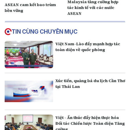
Malaysia tăng cường hợp
ASEAN cam kết bao trùm
tác kinh tế với các nước
bền vững
ASEAN
TIN CÙNG CHUYÊN MỤC
Việt Nam-Lào đẩy mạnh hợp tác
toàn diện về quốc phòng
Xúc tiến, quảng bá du lịch Cần Thơ
tại Thái Lan
Việt - Ấn thúc đẩy hiện thực hóa
Đối tác Chiến lược Toàn diện Tăng
cường