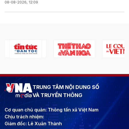
08-08-2026, 12:09
TRUNG TÂM NỘI DUNG SỐ
VÀ TRUYỀN THÔNG
Cơ quan chủ quản: Thông tấn xã Việt Nam
Chịu trách nhiệm:
Giám đốc: Lê Xuân Thành