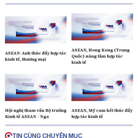
ASEAN, Hong Kong (Trung
ASEAN-Anh thúc đẩy hợp tác
Quốc) nâng tầm hợp tác
kinh tế, thương mại
kinh tế
Hội nghị tham vấn Bộ trưởng
ASEAN, Mỹ cam kết thúc đẩy
Kinh tế ASEAN - Nga
hợp tác kinh tế
TIN CÙNG CHUYÊN MỤC