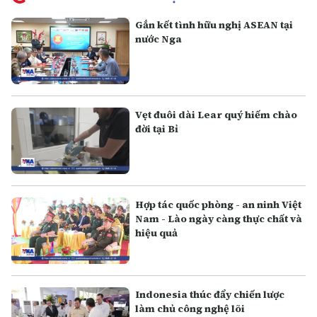
Gắn kết tình hữu nghị ASEAN tại
nước Nga
Vẹt đuôi dài Lear quý hiếm chào
đời tại Bỉ
Hợp tác quốc phòng - an ninh Việt
Nam - Lào ngày càng thực chất và
hiệu quả
Indonesia thúc đẩy chiến lược
làm chủ công nghệ lõi