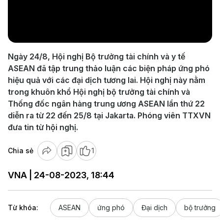
Play
Video
Ngày 24/8, Hội nghị Bộ trưởng tài chính và y tế
ASEAN đã tập trung thảo luận các biện pháp ứng phó
hiệu quả với các đại dịch tương lai. Hội nghị này nằm
trong khuôn khổ Hội nghị bộ trưởng tài chính và
Thống đốc ngân hàng trung ương ASEAN lần thứ 22
diễn ra từ 22 đến 25/8 tại Jakarta. Phóng viên TTXVN
đưa tin từ hội nghị.
Chia sẻ
1
VNA | 24-08-2023, 18:44
Từ khóa:
ASEAN
ứng phó
Đại dịch
bộ trưởng