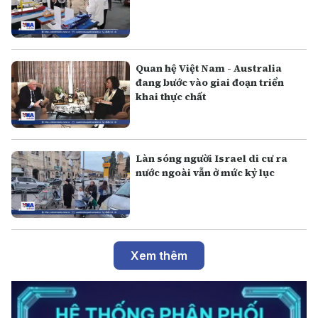
Quan hệ Việt Nam - Australia
đang bước vào giai đoạn triển
khai thực chất
Làn sóng người Israel di cư ra
nước ngoài vẫn ở mức kỷ lục
Xem thêm