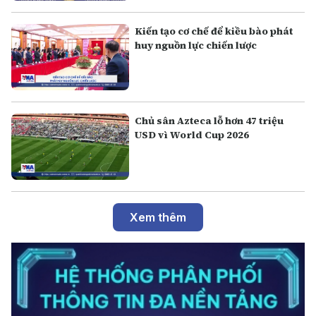
Kiến tạo cơ chế để kiều bào phát
huy nguồn lực chiến lược
Chủ sân Azteca lỗ hơn 47 triệu
USD vì World Cup 2026
Xem thêm