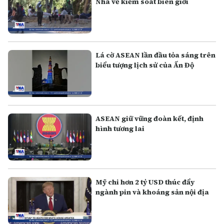
Nha về kiểm soát biên giới
Lá cờ ASEAN lần đầu tỏa sáng trên
biểu tượng lịch sử của Ấn Độ
ASEAN giữ vững đoàn kết, định
hình tương lai
Mỹ chi hơn 2 tỷ USD thúc đẩy
ngành pin và khoáng sản nội địa