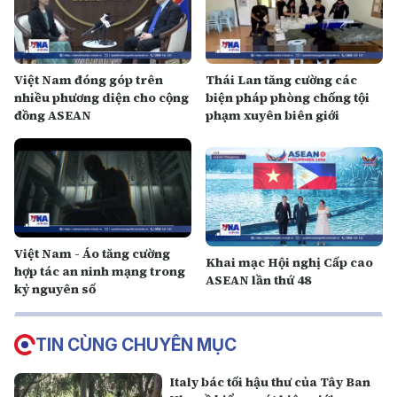
Việt Nam đóng góp trên
Thái Lan tăng cường các
nhiều phương diện cho cộng
biện pháp phòng chống tội
đồng ASEAN
phạm xuyên biên giới
Việt Nam - Áo tăng cường
Khai mạc Hội nghị Cấp cao
hợp tác an ninh mạng trong
ASEAN lần thứ 48
kỷ nguyên số
TIN CÙNG CHUYÊN MỤC
Italy bác tối hậu thư của Tây Ban