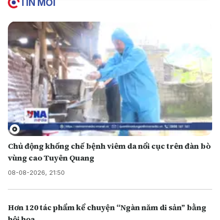
TIN MỚI
Chủ động khống chế bệnh viêm da nổi cục trên đàn bò
vùng cao Tuyên Quang
08-08-2026, 21:50
Hơn 120 tác phẩm kể chuyện “Ngàn năm di sản” bằng
hội họa