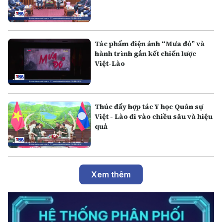
Tác phẩm điện ảnh “Mưa đỏ” và
hành trình gắn kết chiến lược
Việt-Lào
Thúc đẩy hợp tác Y học Quân sự
Việt - Lào đi vào chiều sâu và hiệu
quả
Xem thêm