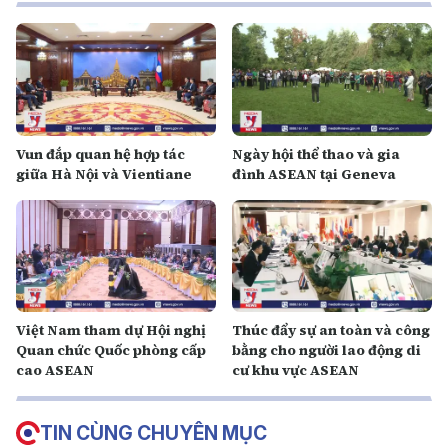
Vun đắp quan hệ hợp tác
Ngày hội thể thao và gia
giữa Hà Nội và Vientiane
đình ASEAN tại Geneva
Việt Nam tham dự Hội nghị
Thúc đẩy sự an toàn và công
Quan chức Quốc phòng cấp
bằng cho người lao động di
cao ASEAN
cư khu vực ASEAN
TIN CÙNG CHUYÊN MỤC