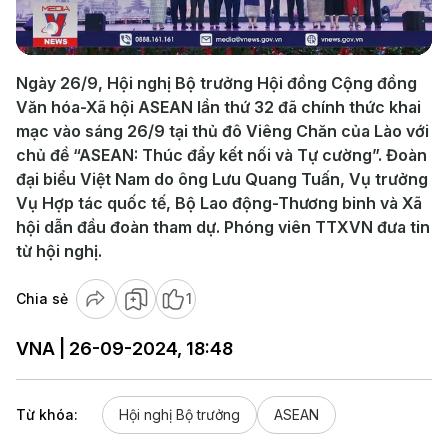
Video
Ngày 26/9, Hội nghị Bộ trưởng Hội đồng Cộng đồng
Văn hóa-Xã hội ASEAN lần thứ 32 đã chính thức khai
mạc vào sáng 26/9 tại thủ đô Viêng Chăn của Lào với
chủ đề “ASEAN: Thúc đẩy kết nối và Tự cường”. Đoàn
đại biểu Việt Nam do ông Lưu Quang Tuấn, Vụ trưởng
Vụ Hợp tác quốc tế, Bộ Lao động-Thương binh và Xã
hội dẫn đầu đoàn tham dự. Phóng viên TTXVN đưa tin
từ hội nghị.
Chia sẻ
1
VNA | 26-09-2024, 18:48
Từ khóa:
Hội nghị Bộ trưởng
ASEAN