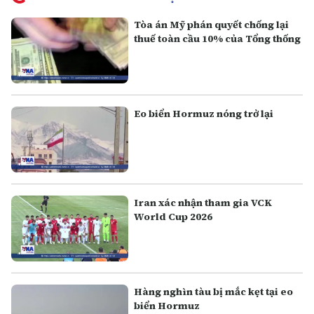
Tòa án Mỹ phán quyết chống lại
thuế toàn cầu 10% của Tổng thống
Eo biển Hormuz nóng trở lại
Iran xác nhận tham gia VCK
World Cup 2026
Hàng nghìn tàu bị mắc kẹt tại eo
biển Hormuz