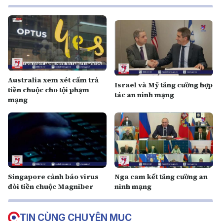
Australia xem xét cấm trả
Israel và Mỹ tăng cường hợp
tiền chuộc cho tội phạm
tác an ninh mạng
mạng
Singapore cảnh báo virus
Nga cam kết tăng cường an
đòi tiền chuộc Magniber
ninh mạng
TIN CÙNG CHUYÊN MỤC