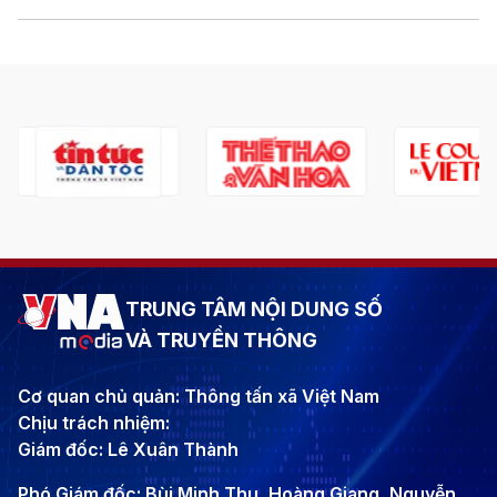
TRUNG TÂM NỘI DUNG SỐ
VÀ TRUYỀN THÔNG
Cơ quan chủ quản: Thông tấn xã Việt Nam
Chịu trách nhiệm:
Giám đốc: Lê Xuân Thành
Phó Giám đốc: Bùi Minh Thu, Hoàng Giang, Nguyễn