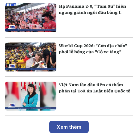
Hạ Panama 2-0, “Tam Sư” hiên
ngang giành ngôi đầu bảng L
World Cup 2026: "Cơn địa chấn"
phơi lỗ hổng của "Cỗ xe tăng"
Việt Nam lần đầu tiên có thẩm
phán tại Toà án Luật Biển Quốc tế
Xem thêm