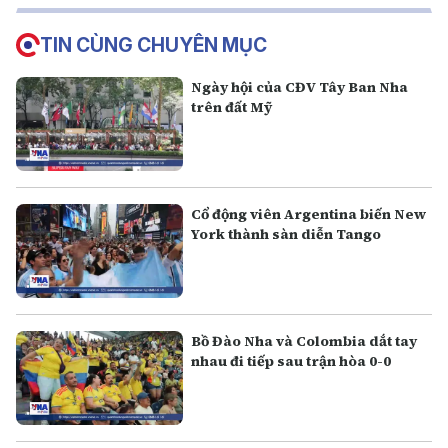
TIN CÙNG CHUYÊN MỤC
Ngày hội của CĐV Tây Ban Nha
trên đất Mỹ
Cổ động viên Argentina biến New
York thành sàn diễn Tango
Bồ Đào Nha và Colombia dắt tay
nhau đi tiếp sau trận hòa 0-0