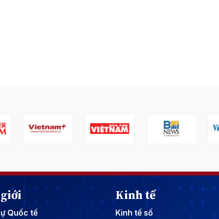
giới
Kinh tế
sự Quốc tế
Kinh tế số