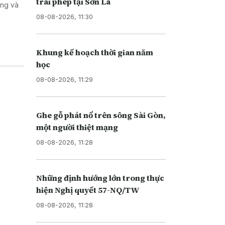
trái phép tại Sơn La
ơng và
08-08-2026, 11:30
Khung kế hoạch thời gian năm
học
08-08-2026, 11:29
Ghe gỗ phát nổ trên sông Sài Gòn,
một người thiệt mạng
08-08-2026, 11:28
Những định hướng lớn trong thực
hiện Nghị quyết 57-NQ/TW
08-08-2026, 11:28