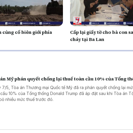
 củng cố biên giới phía
Cấp lại giấy tờ cho bà con s
cháy tại Ba Lan
 án Mỹ phán quyết chống lại thuế toàn cầu 10% của Tổng t
 7/5, Tòa án Thương mại Quốc tế Mỹ đã ra phán quyết chống lại mứ
 cầu 10% của Tổng thống Donald Trump đã áp đặt sau khi Tòa án Tố
bỏ nhiều mức thuế trước đó.