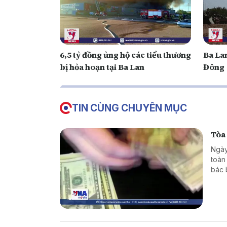
6,5 tỷ đồng ủng hộ các tiểu thương
Ba Lan
bị hỏa hoạn tại Ba Lan
Đông
TIN CÙNG CHUYÊN MỤC
Tòa
Ngày
toàn
bác 