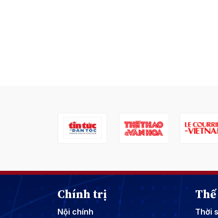
Chính trị
Thế 
Nội chính
Thời 