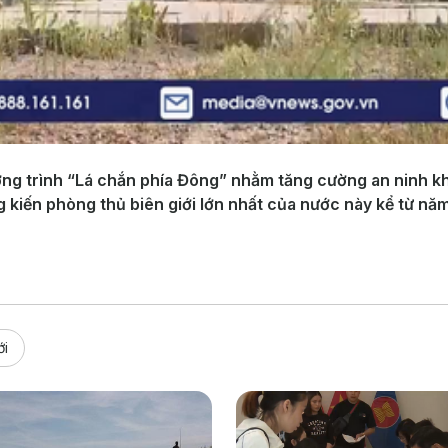
ơng trình “Lá chắn phía Đông” nhằm tăng cường an ninh kh
 kiến phòng thủ biên giới lớn nhất của nước này kể từ nă
ới