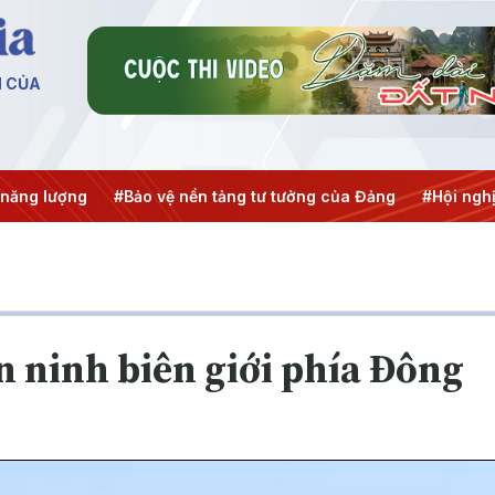
N CỦA
ng lượng
#Bảo vệ nền tảng tư tưởng của Đảng
#Hội nghị T
n ninh biên giới phía Đông