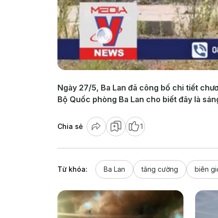
Ngày 27/5, Ba Lan đã công bố chi tiết chư
Bộ Quốc phòng Ba Lan cho biết đây là sáng
Chia sẻ
1
Từ khóa:
Ba Lan
tăng cường
biên gi