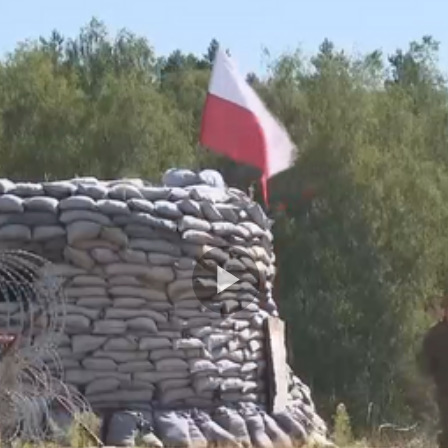
Play
Video