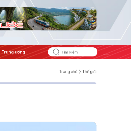
rung ương 3
#APEC 2027
Trang chủ
Thế giới