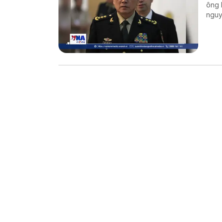
ông 
nguy