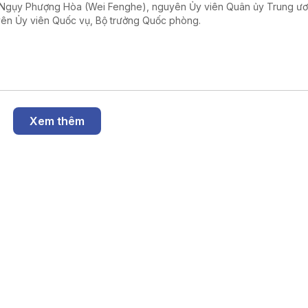
Ngụy Phượng Hòa (Wei Fenghe), nguyên Ủy viên Quân ủy Trung ư
ên Ủy viên Quốc vụ, Bộ trưởng Quốc phòng.
Xem thêm