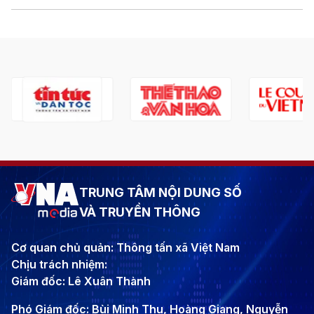
TRUNG TÂM NỘI DUNG SỐ
VÀ TRUYỀN THÔNG
Cơ quan chủ quản: Thông tấn xã Việt Nam
Chịu trách nhiệm:
Giám đốc: Lê Xuân Thành
Phó Giám đốc: Bùi Minh Thu, Hoàng Giang, Nguyễn