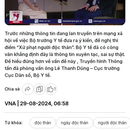
Play
Video
Trước những thông tin đang lan truyền trên mạng xã
hội về việc Bộ trưởng Y tế đưa ra ý kiến, đề nghị thí
điểm “Xử phạt người độc thân”. Bộ Y tế đã có công
văn khẳng định đây là thông tin xuyên tạc, sai sự thật.
Để hiểu đúng hơn về vấn đề này , Truyền hình Thông
tấn đã phỏng vấn ông Lê Thanh Dũng – Cục trưởng
Cục Dân số, Bộ Y tế.
Chia sẻ
1
VNA | 29-08-2024, 06:58
Từ khóa:
độc thân
ngày độc thân
người độc thân