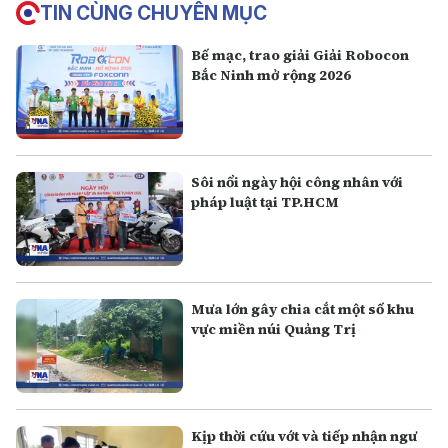
TIN CÙNG CHUYÊN MỤC
Bế mạc, trao giải Giải Robocon
Bắc Ninh mở rộng 2026
Sôi nổi ngày hội công nhân với
pháp luật tại TP.HCM
Mưa lớn gây chia cắt một số khu
vực miền núi Quảng Trị
Kịp thời cứu vớt và tiếp nhận ngư