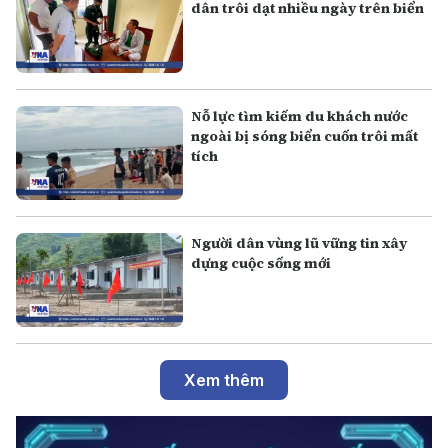
dân trôi dạt nhiều ngày trên biển
Nỗ lực tìm kiếm du khách nước
ngoài bị sóng biển cuốn trôi mất
tích
Người dân vùng lũ vững tin xây
dựng cuộc sống mới
Xem thêm