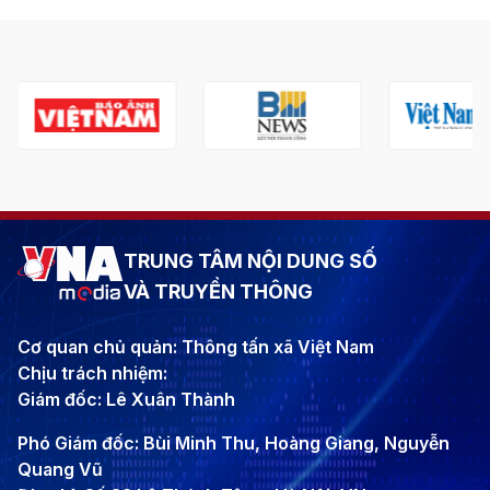
TRUNG TÂM NỘI DUNG SỐ
VÀ TRUYỀN THÔNG
Cơ quan chủ quản: Thông tấn xã Việt Nam
Chịu trách nhiệm:
Giám đốc: Lê Xuân Thành
Phó Giám đốc: Bùi Minh Thu, Hoàng Giang, Nguyễn
Quang Vũ