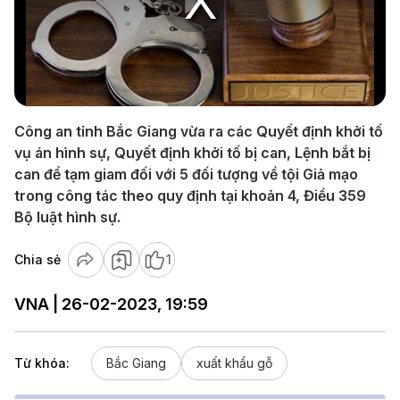
Play
Video
Công an tỉnh Bắc Giang vừa ra các Quyết định khởi tố
vụ án hình sự, Quyết định khởi tố bị can, Lệnh bắt bị
can để tạm giam đối với 5 đối tượng về tội Giả mạo
trong công tác theo quy định tại khoản 4, Điều 359
Bộ luật hình sự.
Chia sẻ
1
VNA | 26-02-2023, 19:59
Từ khóa:
Bắc Giang
xuất khẩu gỗ