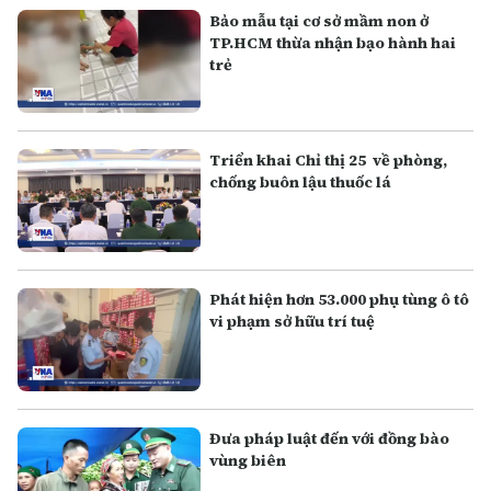
Bảo mẫu tại cơ sở mầm non ở
TP.HCM thừa nhận bạo hành hai
trẻ
Triển khai Chỉ thị 25 về phòng,
chống buôn lậu thuốc lá
Phát hiện hơn 53.000 phụ tùng ô tô
vi phạm sở hữu trí tuệ
Đưa pháp luật đến với đồng bào
vùng biên