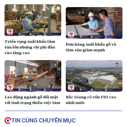
Triển vọng xuất khẩu lâm
Đơn hàng xuất khẩu gỗ và
sản lớn nhưng chi phí đầu
lâm sản giảm mạnh
vào tăng cao
Lao động ngành gỗ đối mặt
Bắc Giang có vốn FDI cao
với tình trạng thiếu việc làm
nhất nước
TIN CÙNG CHUYÊN MỤC