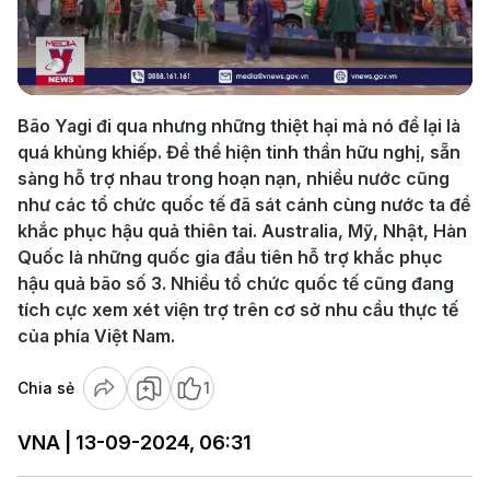
Play
Video
Bão Yagi đi qua nhưng những thiệt hại mà nó để lại là
quá khủng khiếp. Để thể hiện tinh thần hữu nghị, sẵn
sàng hỗ trợ nhau trong hoạn nạn, nhiều nước cũng
như các tổ chức quốc tế đã sát cánh cùng nước ta để
khắc phục hậu quả thiên tai. Australia, Mỹ, Nhật, Hàn
Quốc là những quốc gia đầu tiên hỗ trợ khắc phục
hậu quả bão số 3. Nhiều tổ chức quốc tế cũng đang
tích cực xem xét viện trợ trên cơ sở nhu cầu thực tế
của phía Việt Nam.
Chia sẻ
1
VNA | 13-09-2024, 06:31