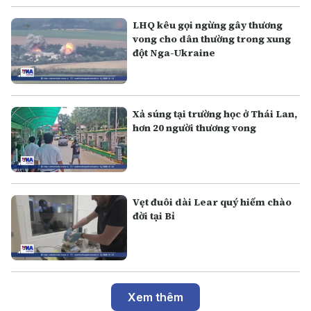
LHQ kêu gọi ngừng gây thương
vong cho dân thường trong xung
đột Nga-Ukraine
Xả súng tại trường học ở Thái Lan,
hơn 20 người thương vong
Vẹt đuôi dài Lear quý hiếm chào
đời tại Bỉ
Xem thêm