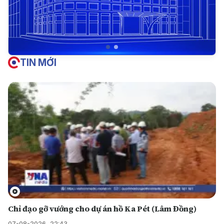
TIN MỚI
Chỉ đạo gỡ vướng cho dự án hồ Ka Pét (Lâm Đồng)
07-08-2026, 22:43