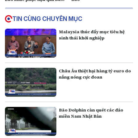
số 3
TIN CÙNG CHUYÊN MỤC
Malaysia thúc đẩy mục tiêu hệ
sinh thái khởi nghiệp
Châu Âu thiệt hại hàng tỷ euro do
nắng nóng cực đoan
Bão Dolphin càn quét các đảo
miền Nam Nhật Bản