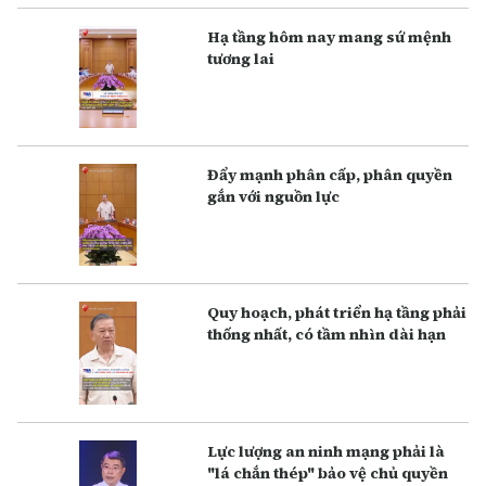
Hạ tầng hôm nay mang sứ mệnh
tương lai
Đẩy mạnh phân cấp, phân quyền
gắn với nguồn lực
Q uy hoạch, phát triển hạ tầng phải
thống nhất, có tầm nhìn dài hạn
Lực lượng an ninh mạng phải là
"lá chắn thép" bảo vệ chủ quyền