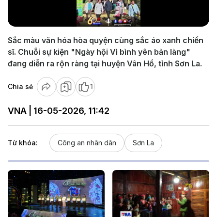
Video
Sắc màu văn hóa hòa quyện cùng sắc áo xanh chiến
sĩ. Chuỗi sự kiện "Ngày hội Vì bình yên bản làng"
đang diễn ra rộn ràng tại huyện Vân Hồ, tỉnh Sơn La.
Chia sẻ
1
VNA | 16-05-2026, 11:42
Từ khóa:
Công an nhân dân
Sơn La