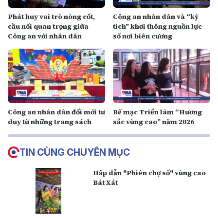
Phát huy vai trò nòng cốt,
Công an nhân dân và “kỳ
cầu nối quan trọng giữa
tích” khơi thông nguồn lực
Công an với nhân dân
số nơi biên cương
Công an nhân dân đổi mới tư
Bế mạc Triển lãm “Hương
duy từ những trang sách
sắc vùng cao” năm 2026
TIN CÙNG CHUYÊN MỤC
Hấp dẫn "Phiên chợ số" vùng cao
Bát Xát