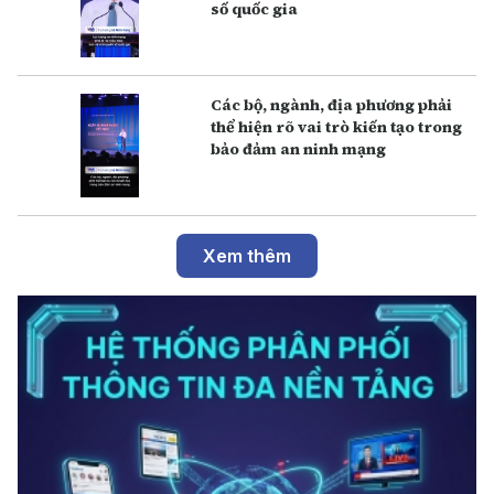
số quốc gia
Các bộ, ngành, địa phương phải
thể hiện rõ vai trò kiến tạo trong
bảo đảm an ninh mạng
Xem thêm