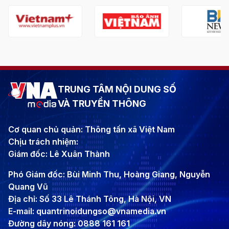
TRUNG TÂM NỘI DUNG SỐ
VÀ TRUYỀN THÔNG
Cơ quan chủ quản: Thông tấn xã Việt Nam
Chịu trách nhiệm:
Giám đốc: Lê Xuân Thành
Phó Giám đốc: Bùi Minh Thu, Hoàng Giang, Nguyễn
Quang Vũ
Địa chỉ: Số 33 Lê Thánh Tông, Hà Nội, VN
E-mail: quantrinoidungso@vnamedia.vn
Đường dây nóng: 0888 161 161