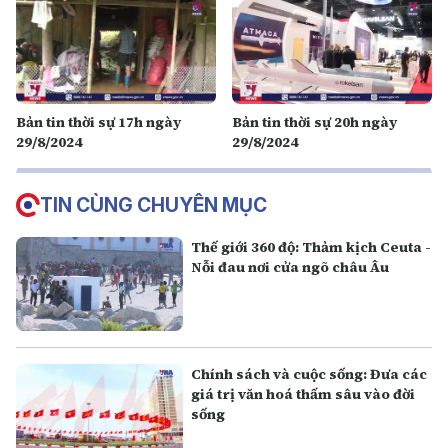
Bản tin thời sự 17h ngày
Bản tin thời sự 20h ngày
29/8/2024
29/8/2024
TIN CÙNG CHUYÊN MỤC
Thế giới 360 độ: Thảm kịch Ceuta -
Nỗi đau nơi cửa ngõ châu Âu
Chính sách và cuộc sống: Đưa các
giá trị văn hoá thấm sâu vào đời
sống