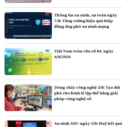
Thông tin an ninh, an toàn ngày
7/8: Tăng cường hiệu quả hiệp
đồng ứng phó an ninh mạng
Việt Nam toàn cầu số 84_ngày
6/8/2026
Dòng chảy công nghệ 5/8: Tạo đột
phá cho kinh tế tập thể bằng giải
pháp công nghệ số
An ninh 365+ ngày 5/8: Huỷ kết quả