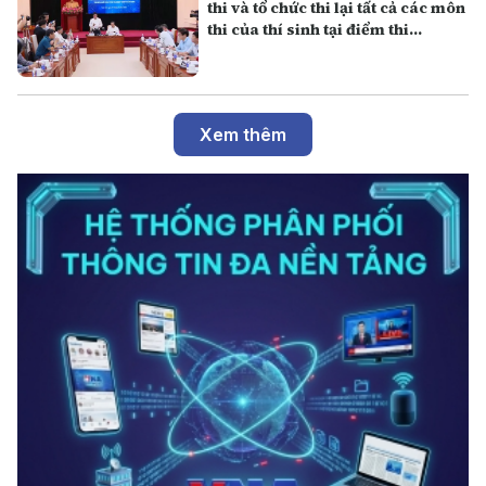
thi và tổ chức thi lại tất cả các môn
thi của thí sinh tại điểm thi
Trường THPT Chuyên Tuyên
Quang
Xem thêm