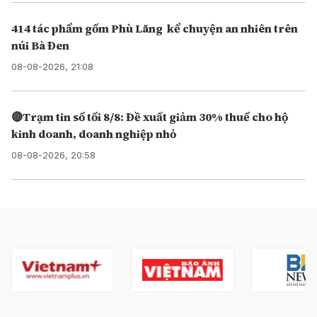
414 tác phẩm gốm Phù Lãng kể chuyện an nhiên trên
núi Bà Đen
08-08-2026, 21:08
🔴Trạm tin số tối 8/8: Đề xuất giảm 30% thuế cho hộ
kinh doanh, doanh nghiệp nhỏ
08-08-2026, 20:58