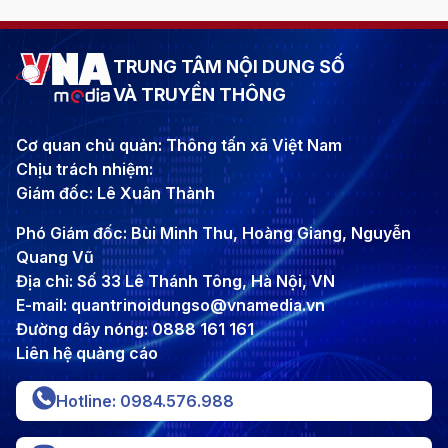
TRUNG TÂM NỘI DUNG SỐ
VÀ TRUYỀN THÔNG
Cơ quan chủ quản: Thông tấn xã Việt Nam
Chịu trách nhiệm:
Giám đốc: Lê Xuân Thành
Phó Giám đốc: Bùi Minh Thu, Hoàng Giang, Nguyễn
Quang Vũ
Địa chỉ: Số 33 Lê Thánh Tông, Hà Nội, VN
E-mail: quantrinoidungso@vnamedia.vn
Đường dây nóng: 0888 161 161
Liên hệ quảng cáo
Hotline: 0984.576.988