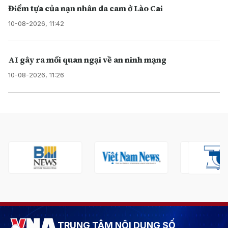
Điểm tựa của nạn nhân da cam ở Lào Cai
10-08-2026, 11:42
AI gây ra mối quan ngại về an ninh mạng
10-08-2026, 11:26
TRUNG TÂM NỘI DUNG SỐ