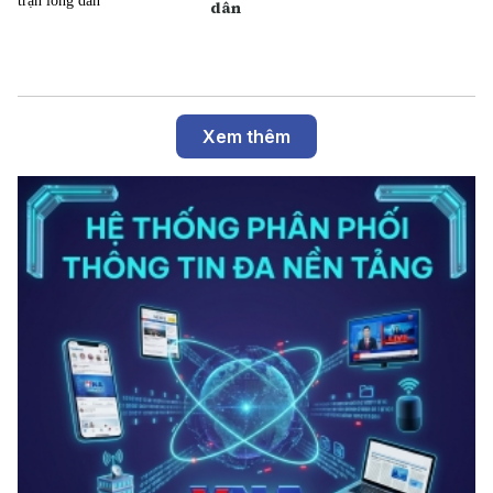
dân
Xem thêm